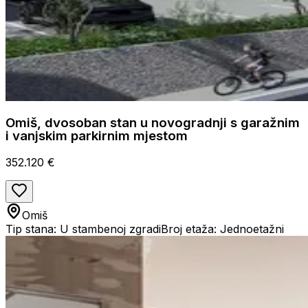
Omiš, dvosoban stan u novogradnji s garažnim
i vanjskim parkirnim mjestom
352.120 €
Omiš
Tip stana: U stambenoj zgradi
Broj etaža: Jednoetažni