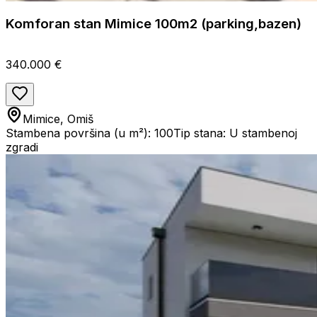
Komforan stan Mimice 100m2 (parking,bazen)
340.000 €
Mimice, Omiš
Stambena površina (u m²): 100
Tip stana: U stambenoj
zgradi