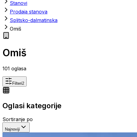
Stanovi
Prodaja stanova
Splitsko-dalmatinska
Omiš
Omiš
101
oglasa
Filteri
2
Oglasi kategorije
Sortiranje po
Najnoviji