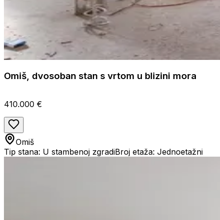
Omiš, dvosoban stan s vrtom u blizini mora
410.000 €
Omiš
Tip stana: U stambenoj zgradi
Broj etaža: Jednoetažni