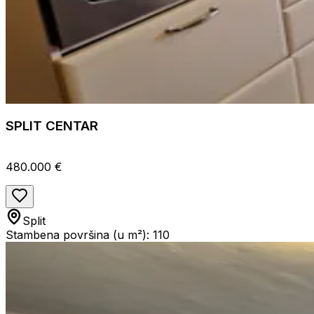
SPLIT CENTAR
480.000 €
Split
Stambena površina (u m²): 110