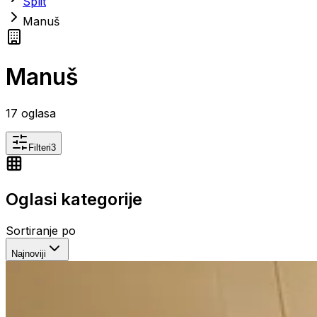
Split
Manuš
Manuš
17
oglasa
Filteri
3
Oglasi kategorije
Sortiranje po
Najnoviji