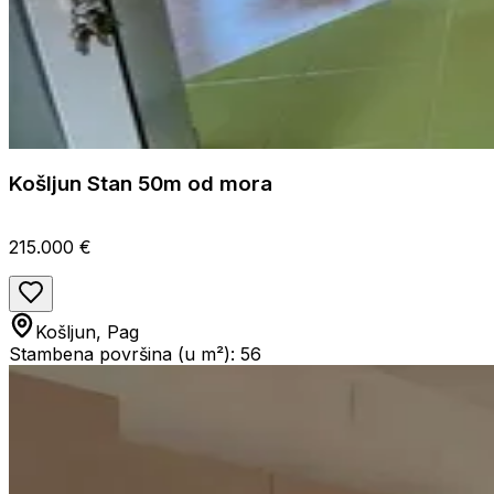
Košljun Stan 50m od mora
215.000 €
Košljun, Pag
Stambena površina (u m²): 56