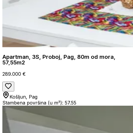
Apartman, 3S, Proboj, Pag, 80m od mora,
57,55m2
289.000 €
Košljun, Pag
Stambena površina (u m²): 57.55