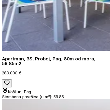
Apartman, 3S, Proboj, Pag, 80m od mora,
59,85m2
289.000 €
Košljun, Pag
Stambena površina (u m²): 59.85