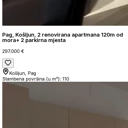
Pag, Košljun, 2 renovirana apartmana 120m od
mora+ 2 parkirna mjesta
297.000 €
Košljun, Pag
Stambena površina (u m²): 110