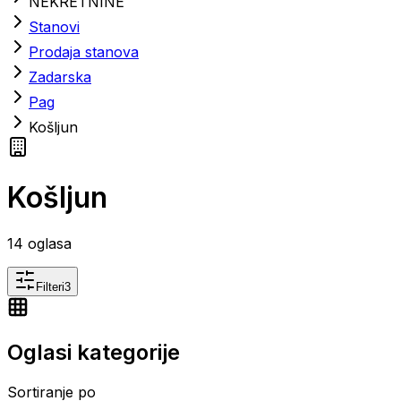
NEKRETNINE
Stanovi
Prodaja stanova
Zadarska
Pag
Košljun
Košljun
14
oglasa
Filteri
3
Oglasi kategorije
Sortiranje po