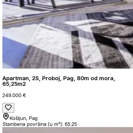
Apartman, 2S, Proboj, Pag, 80m od mora,
65,25m2
249.000 €
Košljun, Pag
Stambena površina (u m²): 65.25