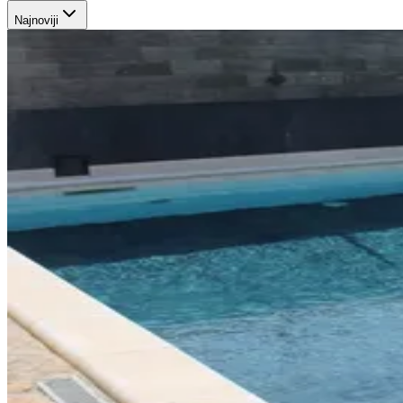
Najnoviji