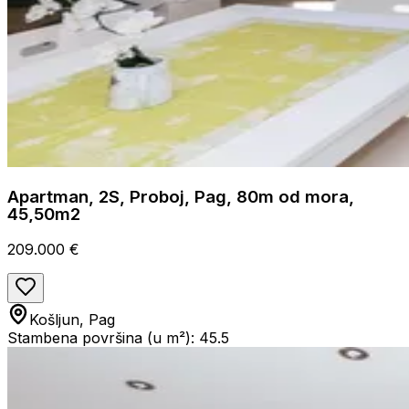
Apartman, 2S, Proboj, Pag, 80m od mora,
45,50m2
209.000 €
Košljun, Pag
Stambena površina (u m²): 45.5