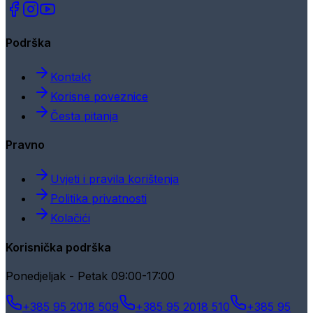
Podrška
Kontakt
Korisne poveznice
Česta pitanja
Pravno
Uvjeti i pravila korištenja
Politika privatnosti
Kolačići
Korisnička podrška
Ponedjeljak - Petak 09:00-17:00
+385 95 2018 509
+385 95 2018 510
+385 95