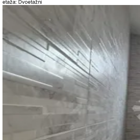
etaža: Dvoetažni