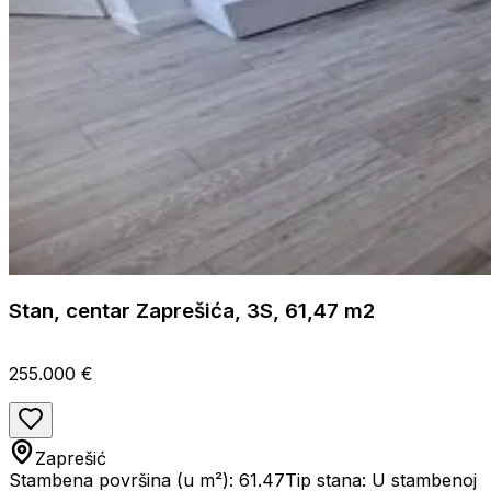
Stan, centar Zaprešića, 3S, 61,47 m2
255.000 €
Zaprešić
Stambena površina (u m²): 61.47
Tip stana: U stambenoj