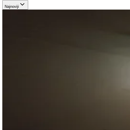
Najnoviji