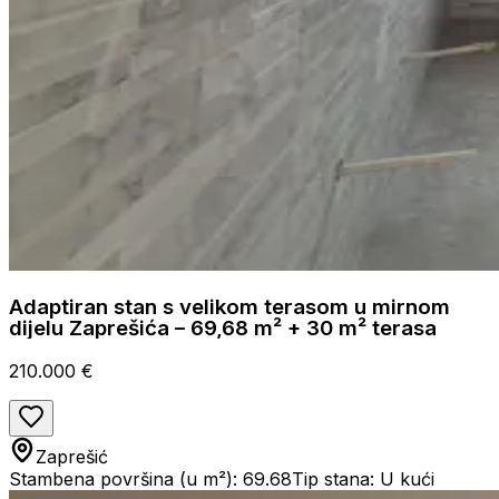
Adaptiran stan s velikom terasom u mirnom
dijelu Zaprešića – 69,68 m² + 30 m² terasa
210.000 €
Zaprešić
Stambena površina (u m²): 69.68
Tip stana: U kući