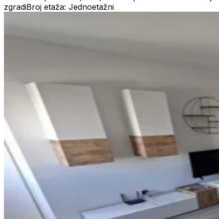
zgradi
Broj etaža: Jednoetažni