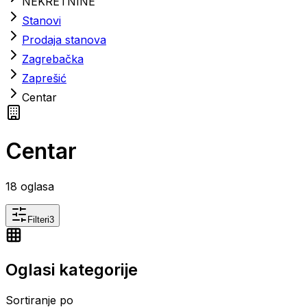
NEKRETNINE
Stanovi
Prodaja stanova
Zagrebačka
Zaprešić
Centar
Centar
18
oglasa
Filteri
3
Oglasi kategorije
Sortiranje po