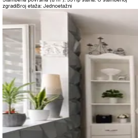
zgradi
Broj etaža: Jednoetažni