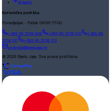
Kolačići
Korisnička podrška
Ponedjeljak - Petak 09:00-17:00
+385 95 2018 509
+385 95 2018 510
+385 95
2018 511
+385 95 2018 512
podrska@bijelojaje.hr
© 2026 Bijelo Jaje. Sva prava pridržana.