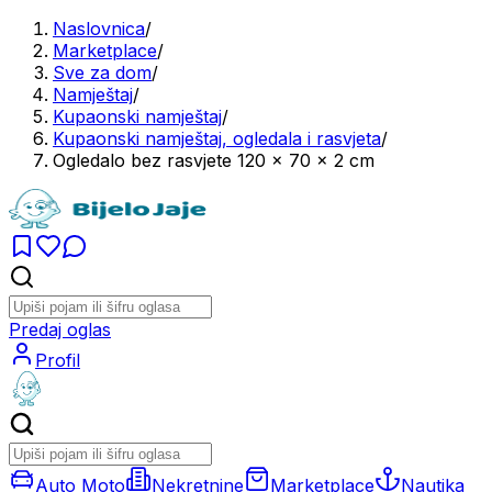
Naslovnica
/
Marketplace
/
Sve za dom
/
Namještaj
/
Kupaonski namještaj
/
Kupaonski namještaj, ogledala i rasvjeta
/
Ogledalo bez rasvjete 120 x 70 x 2 cm
Predaj oglas
Profil
Auto Moto
Nekretnine
Marketplace
Nautika