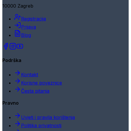
10000 Zagreb
Registracija
Prijava
Blog
Podrška
Kontakt
Korisne poveznice
Česta pitanja
Pravno
Uvjeti i pravila korištenja
Politika privatnosti