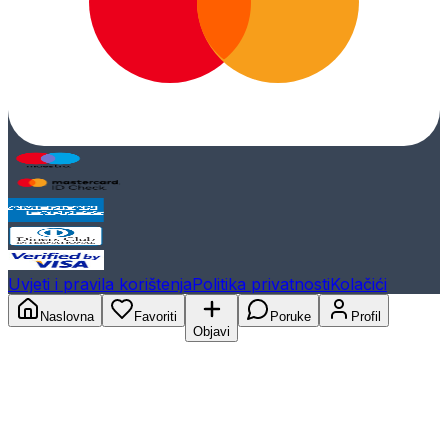
Uvjeti i pravila korištenja
Politika privatnosti
Kolačići
Naslovna
Favoriti
Poruke
Profil
Objavi