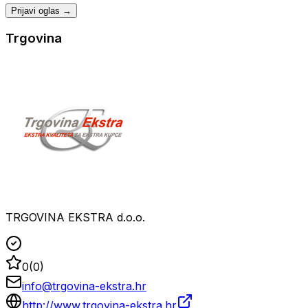
Prijavi oglas →
Trgovina
TRGOVINA EKSTRA d.o.o.
0
(
0
)
info@trgovina-ekstra.hr
http://www.trgovina-ekstra.hr