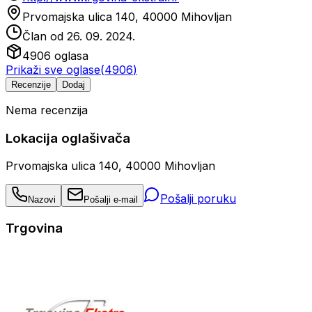
Prvomajska ulica 140, 40000 Mihovljan
Član od
26. 09. 2024.
4906
oglasa
Prikaži sve oglase
(
4906
)
Recenzije
Dodaj
Nema recenzija
Lokacija oglašivača
Prvomajska ulica 140, 40000 Mihovljan
Pošalji poruku
Nazovi
Pošalji e-mail
Trgovina