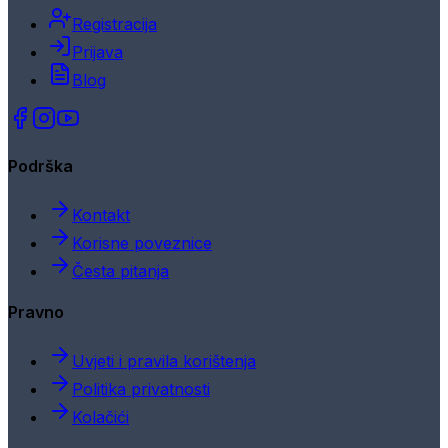
Registracija
Prijava
Blog
Podrška
Kontakt
Korisne poveznice
Česta pitanja
Pravno
Uvjeti i pravila korištenja
Politika privatnosti
Kolačići