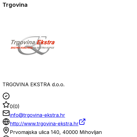
Trgovina
TRGOVINA EKSTRA d.o.o.
0
(
0
)
info@trgovina-ekstra.hr
http://www.trgovina-ekstra.hr
Prvomajska ulica 140, 40000 Mihovljan