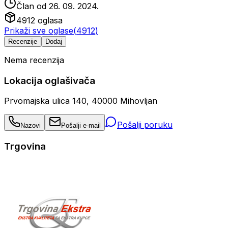
Član od
26. 09. 2024.
4912
oglasa
Prikaži sve oglase
(
4912
)
Recenzije
Dodaj
Nema recenzija
Lokacija oglašivača
Prvomajska ulica 140, 40000 Mihovljan
Pošalji poruku
Nazovi
Pošalji e-mail
Trgovina