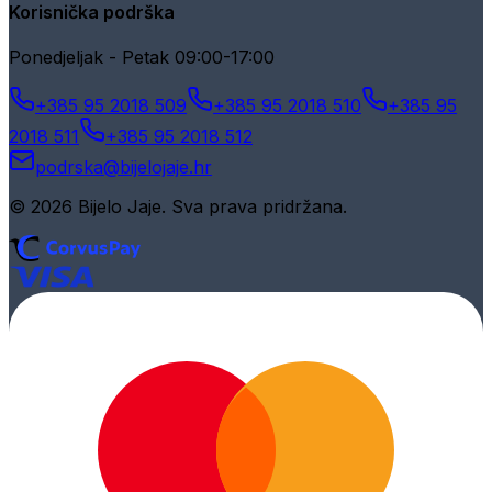
Korisnička podrška
Ponedjeljak - Petak 09:00-17:00
+385 95 2018 509
+385 95 2018 510
+385 95
2018 511
+385 95 2018 512
podrska@bijelojaje.hr
© 2026 Bijelo Jaje. Sva prava pridržana.