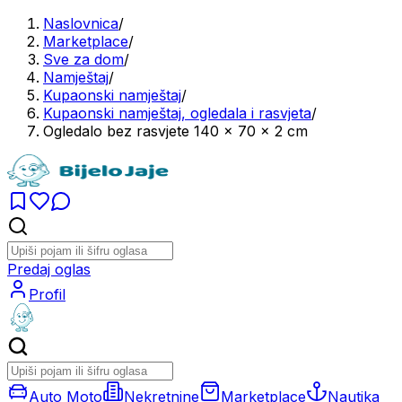
Naslovnica
/
Marketplace
/
Sve za dom
/
Namještaj
/
Kupaonski namještaj
/
Kupaonski namještaj, ogledala i rasvjeta
/
Ogledalo bez rasvjete 140 x 70 x 2 cm
Predaj oglas
Profil
Auto Moto
Nekretnine
Marketplace
Nautika