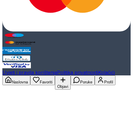
Uvjeti i pravila korištenja
Politika privatnosti
Kolačići
Naslovna
Favoriti
Poruke
Profil
Objavi