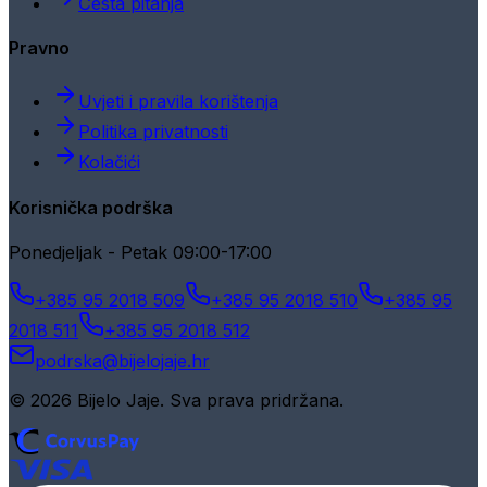
Česta pitanja
Pravno
Uvjeti i pravila korištenja
Politika privatnosti
Kolačići
Korisnička podrška
Ponedjeljak - Petak 09:00-17:00
+385 95 2018 509
+385 95 2018 510
+385 95
2018 511
+385 95 2018 512
podrska@bijelojaje.hr
© 2026 Bijelo Jaje. Sva prava pridržana.