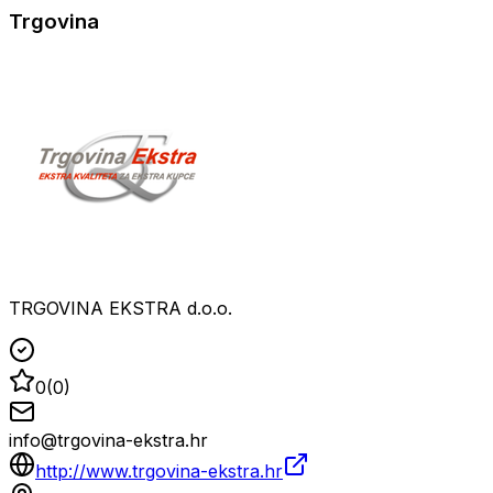
Trgovina
TRGOVINA EKSTRA d.o.o.
0
(
0
)
info@trgovina-ekstra.hr
http://www.trgovina-ekstra.hr