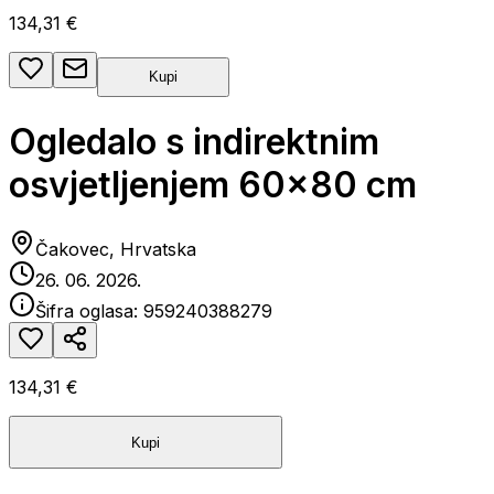
134,31 €
Kupi
Ogledalo s indirektnim
osvjetljenjem 60x80 cm
Čakovec, Hrvatska
26. 06. 2026.
Šifra oglasa:
959240388279
134,31 €
Kupi