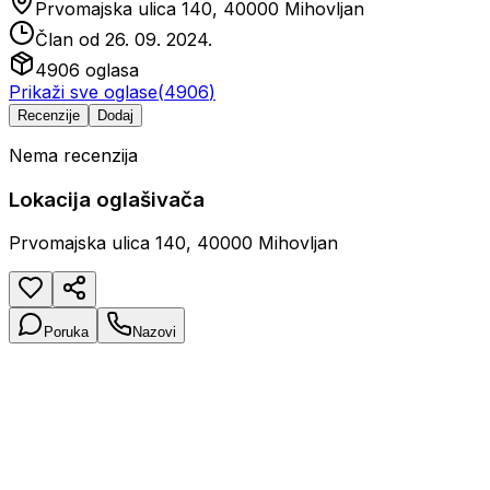
Prvomajska ulica 140, 40000 Mihovljan
Član od
26. 09. 2024.
4906
oglasa
Prikaži sve oglase
(
4906
)
Recenzije
Dodaj
Nema recenzija
Lokacija oglašivača
Prvomajska ulica 140, 40000 Mihovljan
Poruka
Nazovi