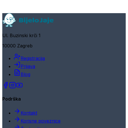
Ul. Buzinski krči 1
10000 Zagreb
Registracija
Prijava
Blog
Podrška
Kontakt
Korisne poveznice