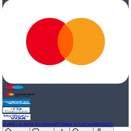
Uvjeti i pravila korištenja
Politika privatnosti
Kolačići