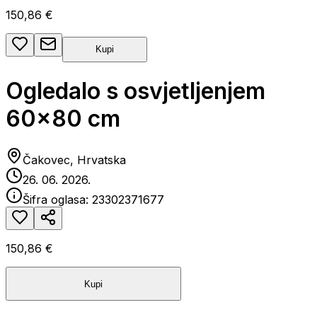
150,86 €
Kupi
Ogledalo s osvjetljenjem
60x80 cm
Čakovec, Hrvatska
26. 06. 2026.
Šifra oglasa:
23302371677
150,86 €
Kupi