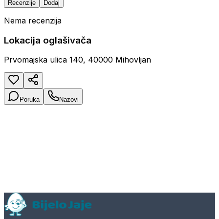
Recenzije
Dodaj
Nema recenzija
Lokacija oglašivača
Prvomajska ulica 140, 40000 Mihovljan
Poruka
Nazovi