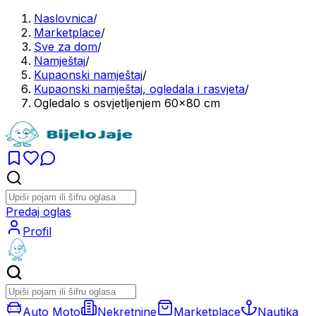
Naslovnica
/
Marketplace
/
Sve za dom
/
Namještaj
/
Kupaonski namještaj
/
Kupaonski namještaj, ogledala i rasvjeta
/
Ogledalo s osvjetljenjem 60x80 cm
Predaj oglas
Profil
Auto Moto
Nekretnine
Marketplace
Nautika