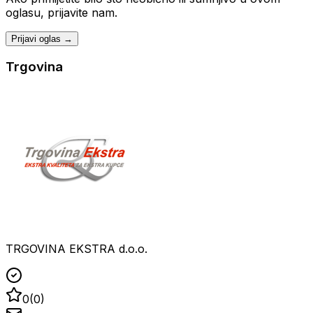
oglasu, prijavite nam.
Prijavi oglas →
Trgovina
TRGOVINA EKSTRA d.o.o.
0
(
0
)