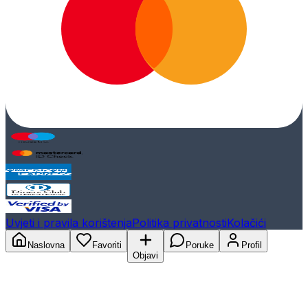
Uvjeti i pravila korištenja
Politika privatnosti
Kolačići
Naslovna
Favoriti
Poruke
Profil
Objavi