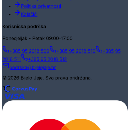
Politika privatnosti
Kolačići
Korisnička podrška
Ponedjeljak - Petak 09:00-17:00
+385 95 2018 509
+385 95 2018 510
+385 95
2018 511
+385 95 2018 512
podrska@bijelojaje.hr
© 2026 Bijelo Jaje. Sva prava pridržana.