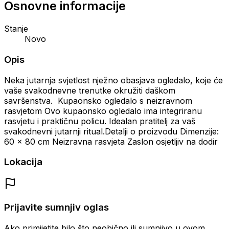
Osnovne informacije
Stanje
Novo
Opis
Neka jutarnja svjetlost nježno obasjava ogledalo, koje će
vaše svakodnevne trenutke okružiti daškom
savršenstva. Kupaonsko ogledalo s neizravnom
rasvjetom Ovo kupaonsko ogledalo ima integriranu
rasvjetu i praktičnu policu. Idealan pratitelj za vaš
svakodnevni jutarnji ritual.Detalji o proizvodu Dimenzije:
60 x 80 cm Neizravna rasvjeta Zaslon osjetljiv na dodir
Lokacija
Prijavite sumnjiv oglas
Ako primijetite bilo što neobično ili sumnjivo u ovom