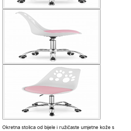
Okretna stolica od bijele i ružičaste umjetne kože s