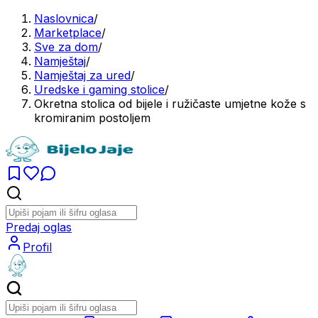
Naslovnica
/
Marketplace
/
Sve za dom
/
Namještaj
/
Namještaj za ured
/
Uredske i gaming stolice
/
Okretna stolica od bijele i ružičaste umjetne kože s
kromiranim postoljem
Predaj oglas
Profil