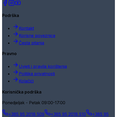
Podrška
Kontakt
Korisne poveznice
Česta pitanja
Pravno
Uvjeti i pravila korištenja
Politika privatnosti
Kolačići
Korisnička podrška
Ponedjeljak - Petak 09:00-17:00
+385 95 2018 509
+385 95 2018 510
+385 95