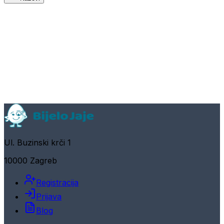
Ul. Buzinski krči 1
10000 Zagreb
Registracija
Prijava
Blog