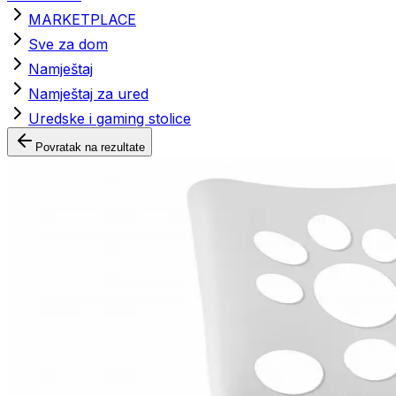
MARKETPLACE
Sve za dom
Namještaj
Namještaj za ured
Uredske i gaming stolice
Povratak na rezultate