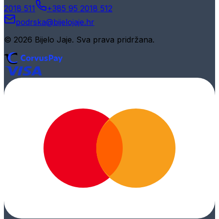
2018 511
+385 95 2018 512
podrska@bijelojaje.hr
© 2026 Bijelo Jaje. Sva prava pridržana.