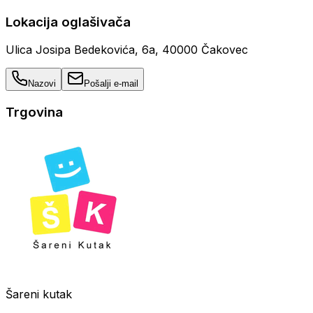
Lokacija oglašivača
Ulica Josipa Bedekovića, 6a, 40000 Čakovec
Nazovi
Pošalji e-mail
Trgovina
Šareni kutak