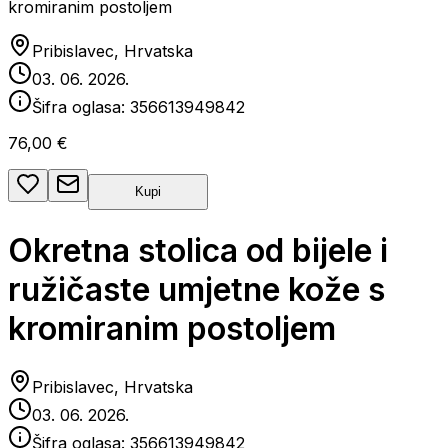
kromiranim postoljem
Pribislavec, Hrvatska
03. 06. 2026.
Šifra oglasa:
356613949842
76,00 €
Kupi
Okretna stolica od bijele i
ružičaste umjetne kože s
kromiranim postoljem
Pribislavec, Hrvatska
03. 06. 2026.
Šifra oglasa:
356613949842