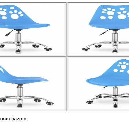
iranom bazom