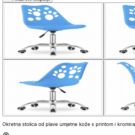
Okretna stolica od plave umjetne kože s printom i krom