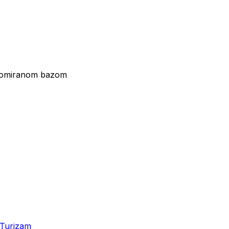
 kromiranom bazom
Turizam