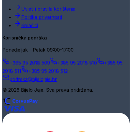
Uvjeti i pravila korištenja
Politika privatnosti
Kolačići
Korisnička podrška
Ponedjeljak - Petak 09:00-17:00
+385 95 2018 509
+385 95 2018 510
+385 95
2018 511
+385 95 2018 512
podrska@bijelojaje.hr
© 2026 Bijelo Jaje. Sva prava pridržana.