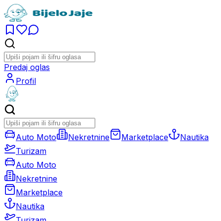
Predaj oglas
Profil
Auto Moto
Nekretnine
Marketplace
Nautika
Turizam
Auto Moto
Nekretnine
Marketplace
Nautika
Turizam