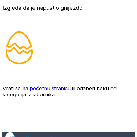
Izgleda da je napustio gnijezdo!
Vrati se na
početnu stranicu
ili odaberi neku od
kategorija iz izbornika.