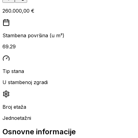
260.000,00 €
Stambena površina (u m²)
69.29
Tip stana
U stambenoj zgradi
Broj etaža
Jednoetažni
Osnovne informacije