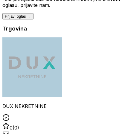
oglasu, prijavite nam.
Prijavi oglas →
Trgovina
DUX NEKRETNINE
0
(
0
)