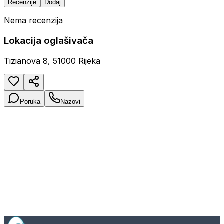
Recenzije
Dodaj
Nema recenzija
Lokacija oglašivača
Tizianova 8, 51000 Rijeka
Poruka
Nazovi