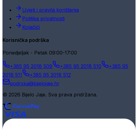
Uvjeti i pravila korištenja
Politika privatnosti
Kolačići
Korisnička podrška
Ponedjeljak - Petak 09:00-17:00
+385 95 2018 509
+385 95 2018 510
+385 95
2018 511
+385 95 2018 512
podrska@bijelojaje.hr
© 2026 Bijelo Jaje. Sva prava pridržana.