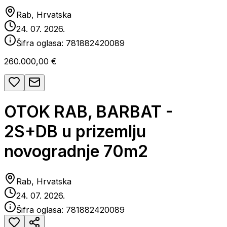
Rab, Hrvatska
24. 07. 2026.
Šifra oglasa:
781882420089
260.000,00 €
OTOK RAB, BARBAT -
2S+DB u prizemlju
novogradnje 70m2
Rab, Hrvatska
24. 07. 2026.
Šifra oglasa:
781882420089