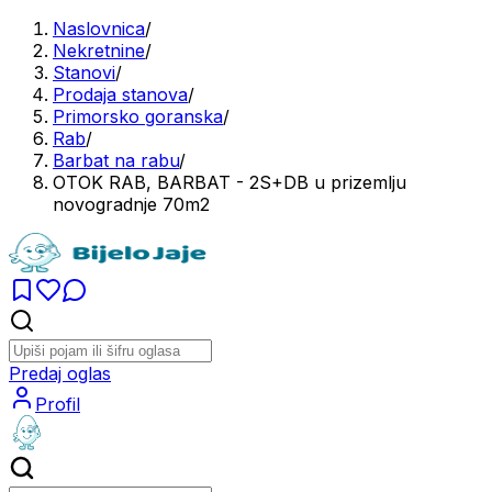
Naslovnica
/
Nekretnine
/
Stanovi
/
Prodaja stanova
/
Primorsko goranska
/
Rab
/
Barbat na rabu
/
OTOK RAB, BARBAT - 2S+DB u prizemlju
novogradnje 70m2
Predaj oglas
Profil