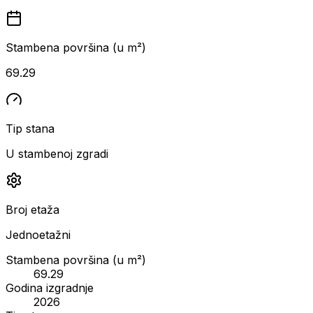
Stambena površina (u m²)
69.29
Tip stana
U stambenoj zgradi
Broj etaža
Jednoetažni
Stambena površina (u m²)
69.29
Godina izgradnje
2026