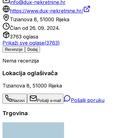
info@dux-nekretnine.hr
https://www.dux-nekretnine.hr/
Tizianova 8, 51000 Rijeka
Član od
26. 09. 2024.
3763
oglasa
Prikaži sve oglase
(
3763
)
Recenzije
Dodaj
Nema recenzija
Lokacija oglašivača
Tizianova 8, 51000 Rijeka
Pošalji poruku
Nazovi
Pošalji e-mail
Trgovina