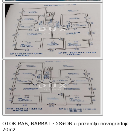
OTOK RAB, BARBAT - 2S+DB u prizemlju novogradnje
70m2