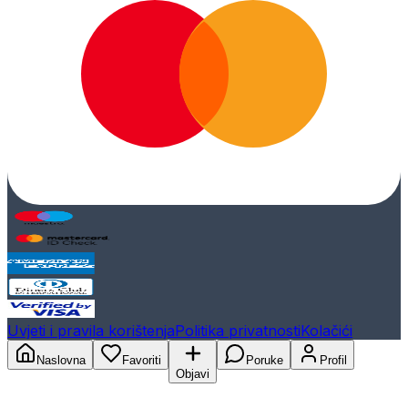
Uvjeti i pravila korištenja
Politika privatnosti
Kolačići
Naslovna
Favoriti
Poruke
Profil
Objavi