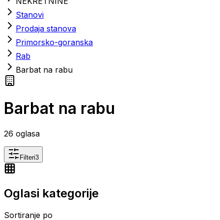
NEKRETNINE
Stanovi
Prodaja stanova
Primorsko-goranska
Rab
Barbat na rabu
Barbat na rabu
26
oglasa
Filteri
3
Oglasi kategorije
Sortiranje po