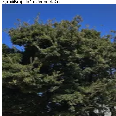
zgradi
Broj etaža: Jednoetažni