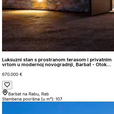
Luksuzni stan s prostranom terasom i privatnim
vrtom u modernoj novogradnji, Barbat - Otok
Rab
670.000 €
Barbat na Rabu, Rab
Stambena površina (u m²): 107