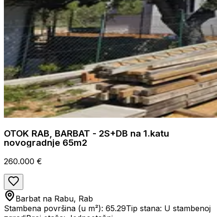
OTOK RAB, BARBAT - 2S+DB na 1.katu
novogradnje 65m2
260.000 €
Barbat na Rabu, Rab
Stambena površina (u m²): 65.29
Tip stana: U stambenoj