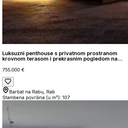
Luksuzni penthouse s privatnom prostranom
krovnom terasom i prekrasnim pogledom na
more, Barbat.
755.000 €
Barbat na Rabu, Rab
Stambena površina (u m²): 107