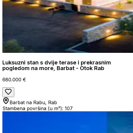
Luksuzni stan s dvije terase i prekrasnim
pogledom na more, Barbat - Otok Rab
680.000 €
Barbat na Rabu, Rab
Stambena površina (u m²): 107