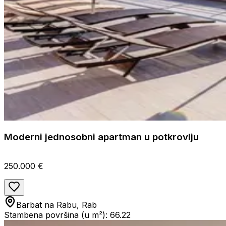
Moderni jednosobni apartman u potkrovlju
250.000 €
Barbat na Rabu, Rab
Stambena površina (u m²): 66.22