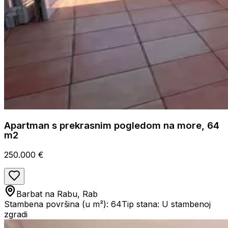
Apartman s prekrasnim pogledom na more, 64
m2
250.000 €
Barbat na Rabu, Rab
Stambena površina (u m²): 64
Tip stana: U stambenoj
zgradi