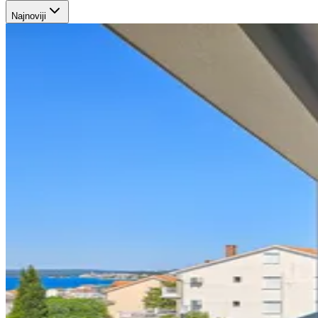
Najnoviji