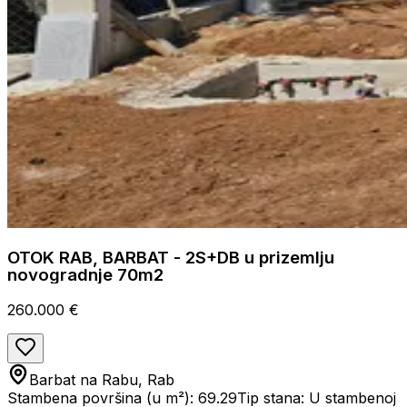
OTOK RAB, BARBAT - 2S+DB u prizemlju
novogradnje 70m2
260.000 €
Barbat na Rabu, Rab
Stambena površina (u m²): 69.29
Tip stana: U stambenoj