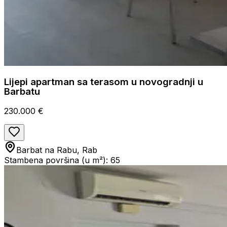
Lijepi apartman sa terasom u novogradnji u
Barbatu
230.000 €
Barbat na Rabu, Rab
Stambena površina (u m²): 65