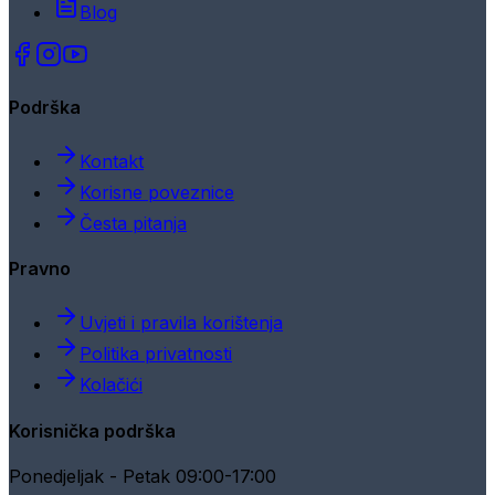
Blog
Podrška
Kontakt
Korisne poveznice
Česta pitanja
Pravno
Uvjeti i pravila korištenja
Politika privatnosti
Kolačići
Korisnička podrška
Ponedjeljak - Petak 09:00-17:00