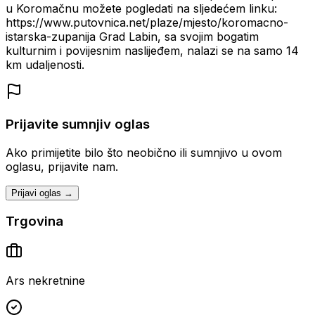
u Koromačnu možete pogledati na sljedećem linku:
https://www.putovnica.net/plaze/mjesto/koromacno-
istarska-zupanija Grad Labin, sa svojim bogatim
kulturnim i povijesnim naslijeđem, nalazi se na samo 14
km udaljenosti.
Prijavite sumnjiv oglas
Ako primijetite bilo što neobično ili sumnjivo u ovom
oglasu, prijavite nam.
Prijavi oglas →
Trgovina
Ars nekretnine