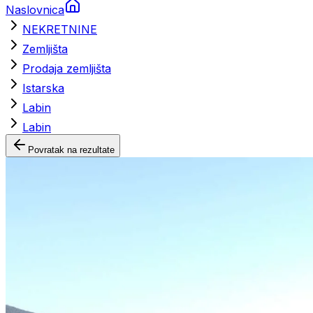
Naslovnica
NEKRETNINE
Zemljišta
Prodaja zemljišta
Istarska
Labin
Labin
Povratak na rezultate