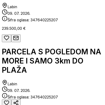
Labin
09. 07. 2026.
Šifra oglasa:
347640225207
239.500,00 €
PARCELA S POGLEDOM NA
MORE I SAMO 3km DO
PLAŽA
Labin
09. 07. 2026.
Šifra oglasa:
347640225207