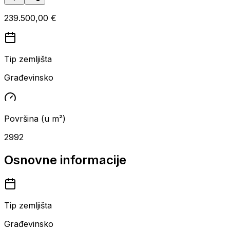
239.500,00 €
Tip zemljišta
Građevinsko
Površina (u m²)
2992
Osnovne informacije
Tip zemljišta
Građevinsko