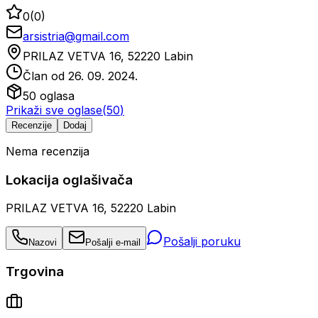
0
(
0
)
arsistria@gmail.com
PRILAZ VETVA 16, 52220 Labin
Član od
26. 09. 2024.
50
oglasa
Prikaži sve oglase
(
50
)
Recenzije
Dodaj
Nema recenzija
Lokacija oglašivača
PRILAZ VETVA 16, 52220 Labin
Pošalji poruku
Nazovi
Pošalji e-mail
Trgovina