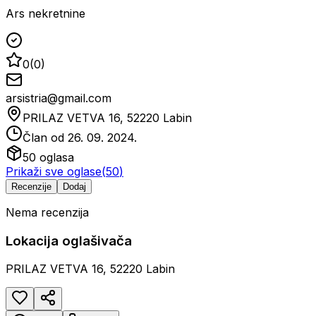
Ars nekretnine
0
(
0
)
arsistria@gmail.com
PRILAZ VETVA 16, 52220 Labin
Član od
26. 09. 2024.
50
oglasa
Prikaži sve oglase
(
50
)
Recenzije
Dodaj
Nema recenzija
Lokacija oglašivača
PRILAZ VETVA 16, 52220 Labin