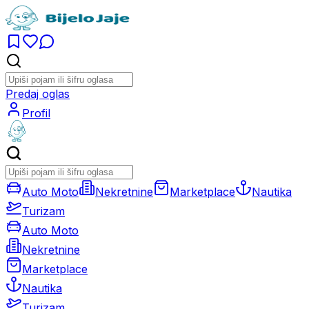
Predaj oglas
Profil
Auto Moto
Nekretnine
Marketplace
Nautika
Turizam
Auto Moto
Nekretnine
Marketplace
Nautika
Turizam