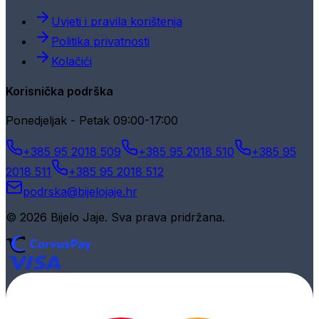
Uvjeti i pravila korištenja
Politika privatnosti
Kolačići
Korisnička podrška
Ponedjeljak - Petak 09:00-17:00
+385 95 2018 509
+385 95 2018 510
+385 95
2018 511
+385 95 2018 512
podrska@bijelojaje.hr
© 2026 Bijelo Jaje. Sva prava pridržana.