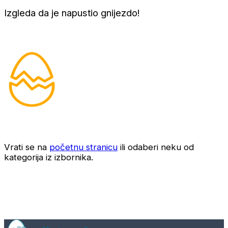
Izgleda da je napustio gnijezdo!
Vrati se na
početnu stranicu
ili odaberi neku od
kategorija iz izbornika.