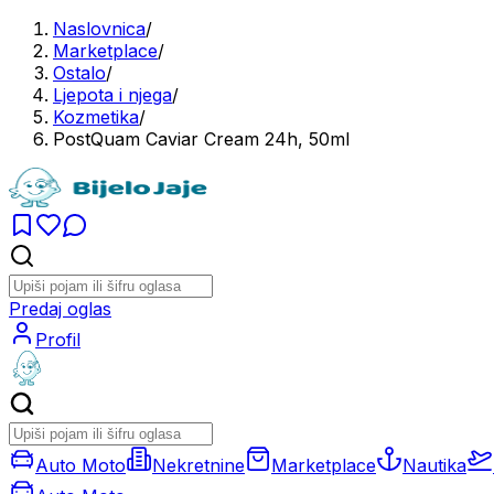
Naslovnica
/
Marketplace
/
Ostalo
/
Ljepota i njega
/
Kozmetika
/
PostQuam Caviar Cream 24h, 50ml
Predaj oglas
Profil
Auto Moto
Nekretnine
Marketplace
Nautika