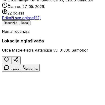
Ulica Matije-Petra Katančića 35, 31300 Samobor
Član od
27. 05. 2026.
22
oglasa
Prikaži sve oglase
(
22
)
Recenzije
Dodaj
Nema recenzija
Lokacija oglašivača
Ulica Matije-Petra Katančića 35, 31300 Samobor
Poruka
Nazovi