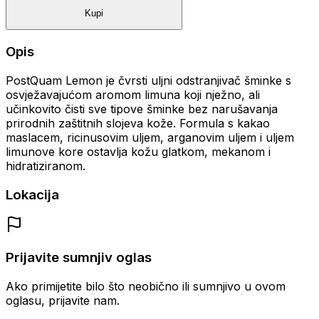
Kupi
Opis
PostQuam Lemon je čvrsti uljni odstranjivač šminke s
osvježavajućom aromom limuna koji nježno, ali
učinkovito čisti sve tipove šminke bez narušavanja
prirodnih zaštitnih slojeva kože. Formula s kakao
maslacem, ricinusovim uljem, arganovim uljem i uljem
limunove kore ostavlja kožu glatkom, mekanom i
hidratiziranom.
Lokacija
Prijavite sumnjiv oglas
Ako primijetite bilo što neobično ili sumnjivo u ovom
oglasu, prijavite nam.