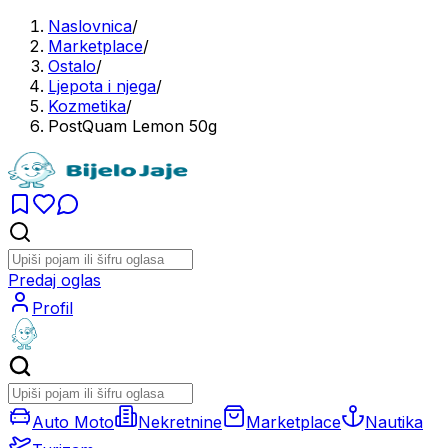
Naslovnica
/
Marketplace
/
Ostalo
/
Ljepota i njega
/
Kozmetika
/
PostQuam Lemon 50g
Predaj oglas
Profil
Auto Moto
Nekretnine
Marketplace
Nautika