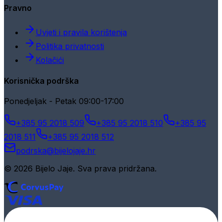
Pravno
Uvjeti i pravila korištenja
Politika privatnosti
Kolačići
Korisnička podrška
Ponedjeljak - Petak 09:00-17:00
+385 95 2018 509
+385 95 2018 510
+385 95
2018 511
+385 95 2018 512
podrska@bijelojaje.hr
© 2026 Bijelo Jaje. Sva prava pridržana.