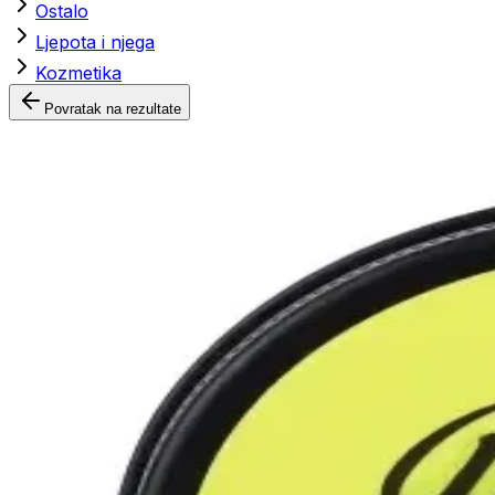
Ostalo
Ljepota i njega
Kozmetika
Povratak na rezultate