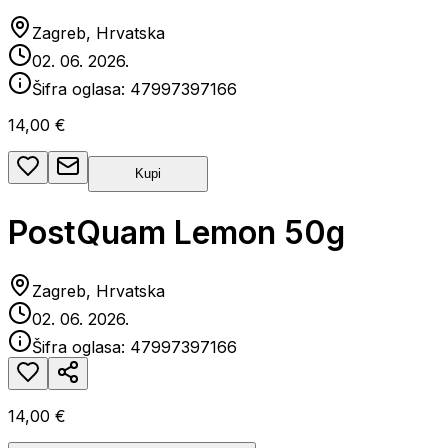
Zagreb, Hrvatska
02. 06. 2026.
Šifra oglasa:
47997397166
14,00 €
Kupi
PostQuam Lemon 50g
Zagreb, Hrvatska
02. 06. 2026.
Šifra oglasa:
47997397166
14,00 €