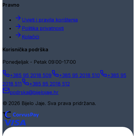
Pravno
Uvjeti i pravila korištenja
Politika privatnosti
Kolačići
Korisnička podrška
Ponedjeljak - Petak 09:00-17:00
+385 95 2018 509
+385 95 2018 510
+385 95
2018 511
+385 95 2018 512
podrska@bijelojaje.hr
© 2026 Bijelo Jaje. Sva prava pridržana.