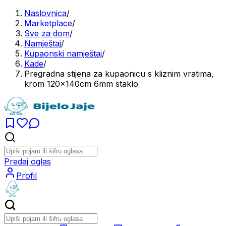
Naslovnica
/
Marketplace
/
Sve za dom
/
Namještaj
/
Kupaonski namještaj
/
Kade
/
Pregradna stijena za kupaonicu s kliznim vratima,
krom 120x140cm 6mm staklo
Predaj oglas
Profil