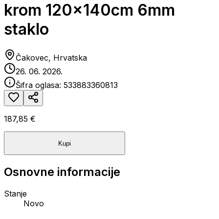
krom 120x140cm 6mm
staklo
Čakovec, Hrvatska
26. 06. 2026.
Šifra oglasa:
533883360813
187,85 €
Kupi
Osnovne informacije
Stanje
Novo