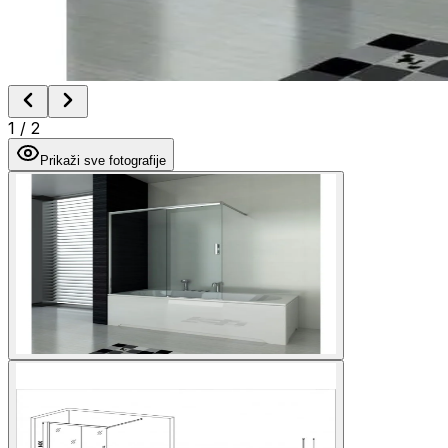
1
/
2
Prikaži sve fotografije