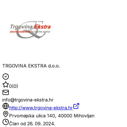
TRGOVINA EKSTRA d.o.o.
0
(
0
)
info@trgovina-ekstra.hr
http://www.trgovina-ekstra.hr
Prvomajska ulica 140, 40000 Mihovljan
Član od
26. 09. 2024.