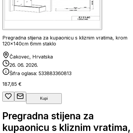
Pregradna stijena za kupaonicu s kliznim vratima, krom
120x140cm 6mm staklo
Čakovec, Hrvatska
26. 06. 2026.
Šifra oglasa:
533883360813
187,85 €
Kupi
Pregradna stijena za
kupaonicu s kliznim vratima,