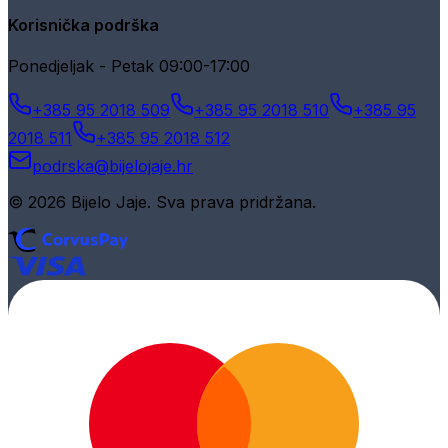
Korisnička podrška
Ponedjeljak - Petak 09:00-17:00
+385 95 2018 509
+385 95 2018 510
+385 95
2018 511
+385 95 2018 512
podrska@bijelojaje.hr
© 2026 Bijelo Jaje. Sva prava pridržana.