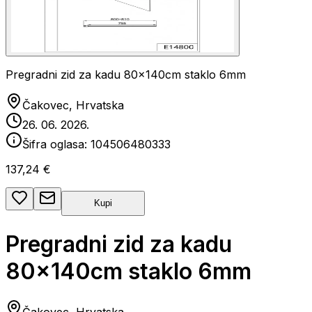
Pregradni zid za kadu 80x140cm staklo 6mm
Čakovec, Hrvatska
26. 06. 2026.
Šifra oglasa:
104506480333
137,24 €
Kupi
Pregradni zid za kadu
80x140cm staklo 6mm