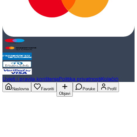
Uvjeti i pravila korištenja
Politika privatnosti
Kolačići
Naslovna
Favoriti
Poruke
Profil
Objavi