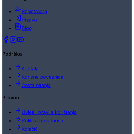
Registracija
Prijava
Blog
Podrška
Kontakt
Korisne poveznice
Česta pitanja
Pravno
Uvjeti i pravila korištenja
Politika privatnosti
Kolačići