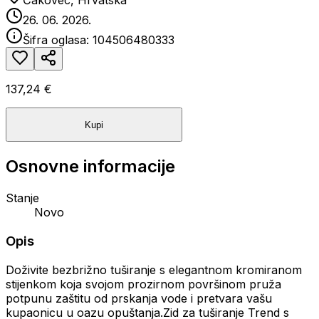
Čakovec, Hrvatska
26. 06. 2026.
Šifra oglasa:
104506480333
137,24 €
Kupi
Osnovne informacije
Stanje
Novo
Opis
Doživite bezbrižno tuširanje s elegantnom kromiranom
stijenkom koja svojom prozirnom površinom pruža
potpunu zaštitu od prskanja vode i pretvara vašu
kupaonicu u oazu opuštanja.Zid za tuširanje Trend s