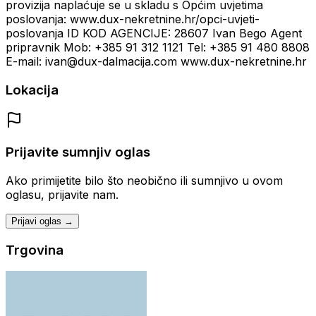
provizija naplaćuje se u skladu s Općim uvjetima
poslovanja: www.dux-nekretnine.hr/opci-uvjeti-
poslovanja ID KOD AGENCIJE: 28607 Ivan Bego Agent
pripravnik Mob: +385 91 312 1121 Tel: +385 91 480 8808
E-mail: ivan@dux-dalmacija.com www.dux-nekretnine.hr
Lokacija
Prijavite sumnjiv oglas
Ako primijetite bilo što neobično ili sumnjivo u ovom
oglasu, prijavite nam.
Prijavi oglas →
Trgovina