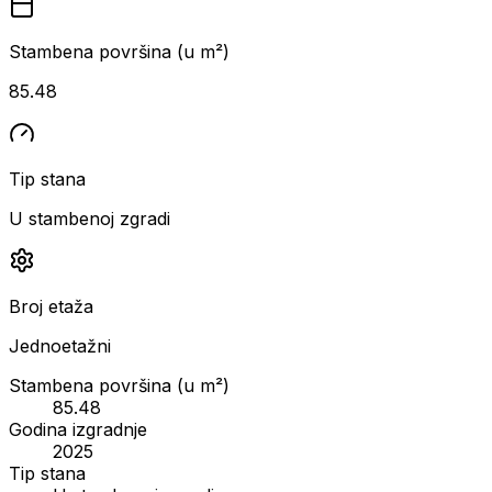
Stambena površina (u m²)
85.48
Tip stana
U stambenoj zgradi
Broj etaža
Jednoetažni
Stambena površina (u m²)
85.48
Godina izgradnje
2025
Tip stana