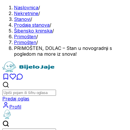
Naslovnica
/
Nekretnine
/
Stanovi
/
Prodaja stanova
/
Šibensko kninska
/
Primošten
/
Primošten
/
PRIMOŠTEN, DOLAC – Stan u novogradnji s
pogledom na more iz snova!
Predaj oglas
Profil