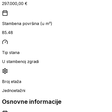
297.000,00 €
Stambena površina (u m²)
85.48
Tip stana
U stambenoj zgradi
Broj etaža
Jednoetažni
Osnovne informacije