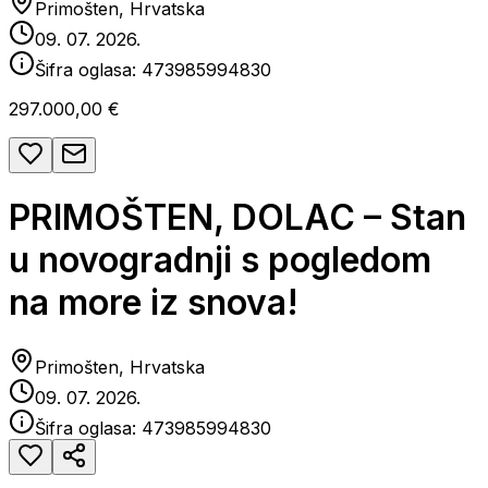
Primošten, Hrvatska
09. 07. 2026.
Šifra oglasa:
473985994830
297.000,00 €
PRIMOŠTEN, DOLAC – Stan
u novogradnji s pogledom
na more iz snova!
Primošten, Hrvatska
09. 07. 2026.
Šifra oglasa:
473985994830