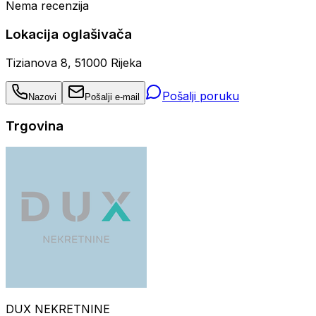
Nema recenzija
Lokacija oglašivača
Tizianova 8, 51000 Rijeka
Pošalji poruku
Nazovi
Pošalji e-mail
Trgovina
DUX NEKRETNINE