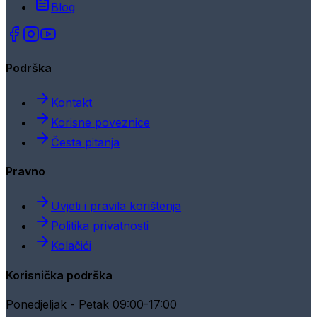
Blog
Podrška
Kontakt
Korisne poveznice
Česta pitanja
Pravno
Uvjeti i pravila korištenja
Politika privatnosti
Kolačići
Korisnička podrška
Ponedjeljak - Petak 09:00-17:00