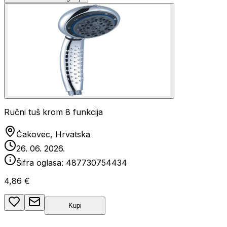
Ručni tuš krom 8 funkcija
Čakovec, Hrvatska
26. 06. 2026.
Šifra oglasa:
487730754434
4,86 €
Kupi