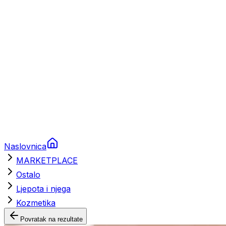
Brodski rezervni dijelovi
Nautička oprema
Brodski motori
Turizam
Apartmani
Sobe
Kuće za odmor
Aranžmani
Naslovnica
MARKETPLACE
Ostalo
Ljepota i njega
Kozmetika
Povratak na rezultate