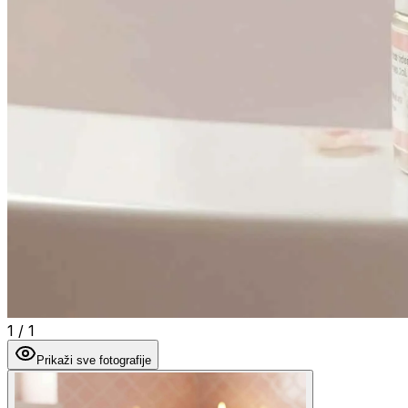
1
/
1
Prikaži sve fotografije