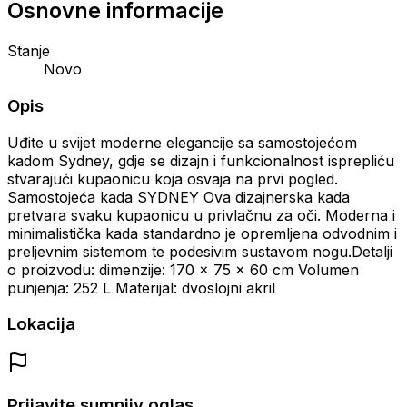
Osnovne informacije
Stanje
Novo
Opis
Uđite u svijet moderne elegancije sa samostojećom
kadom Sydney, gdje se dizajn i funkcionalnost isprepliću
stvarajući kupaonicu koja osvaja na prvi pogled.
Samostojeća kada SYDNEY Ova dizajnerska kada
pretvara svaku kupaonicu u privlačnu za oči. Moderna i
minimalistička kada standardno je opremljena odvodnim i
preljevnim sistemom te podesivim sustavom nogu.Detalji
o proizvodu: dimenzije: 170 x 75 x 60 cm Volumen
punjenja: 252 L Materijal: dvoslojni akril
Lokacija
Prijavite sumnjiv oglas