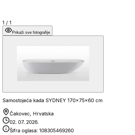
1
/
1
Prikaži sve fotografije
Samostojeća kada SYDNEY 170x75x60 cm
Čakovec, Hrvatska
02. 07. 2026.
Šifra oglasa:
108305469260