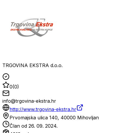
TRGOVINA EKSTRA d.o.o.
0
(
0
)
info@trgovina-ekstra.hr
http://www.trgovina-ekstra.hr
Prvomajska ulica 140, 40000 Mihovljan
Član od
26. 09. 2024.