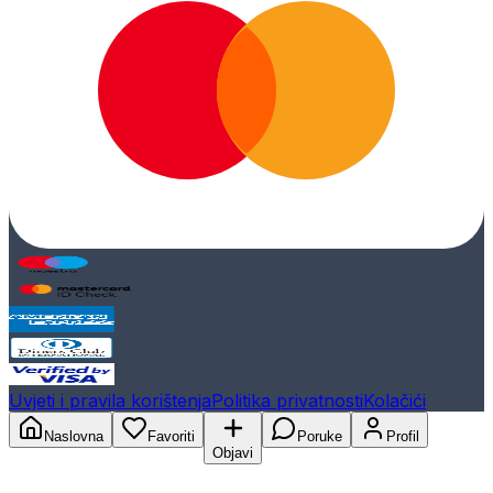
Uvjeti i pravila korištenja
Politika privatnosti
Kolačići
Naslovna
Favoriti
Poruke
Profil
Objavi