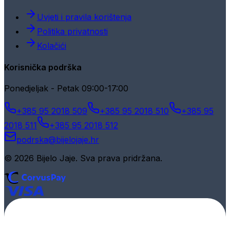
Uvjeti i pravila korištenja
Politika privatnosti
Kolačići
Korisnička podrška
Ponedjeljak - Petak 09:00-17:00
+385 95 2018 509
+385 95 2018 510
+385 95
2018 511
+385 95 2018 512
podrska@bijelojaje.hr
© 2026 Bijelo Jaje. Sva prava pridržana.