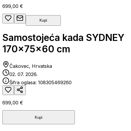
699,00 €
Kupi
Samostojeća kada SYDNEY
170x75x60 cm
Čakovec, Hrvatska
02. 07. 2026.
Šifra oglasa:
108305469260
699,00 €
Kupi