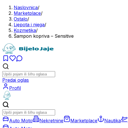
Naslovnica
/
Marketplace
/
Ostalo
/
Ljepota i njega
/
Kozmetika
/
Šampon kopriva – Sensitive
Predaj oglas
Profil
Auto Moto
Nekretnine
Marketplace
Nautika