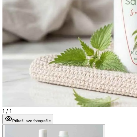
1
/
1
Prikaži sve fotografije