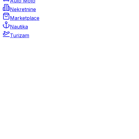
Auto Moto
Nekretnine
Marketplace
Nautika
Turizam
Auto Moto
Rabljeni automobili
Novi automobili
Motocikli / motori
Gospodarska vozila
Rezervni dijelovi i oprema
Kamperi i kamp prikolice
Oldtimeri
Karambolirani automobili