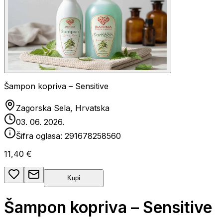
Šampon kopriva – Sensitive
Zagorska Sela, Hrvatska
03. 06. 2026.
Šifra oglasa:
291678258560
11,40 €
Kupi
Šampon kopriva – Sensitive