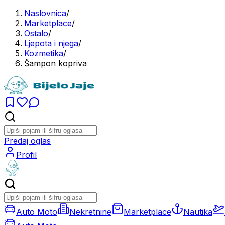
Naslovnica
/
Marketplace
/
Ostalo
/
Ljepota i njega
/
Kozmetika
/
Šampon kopriva
Predaj oglas
Profil
Auto Moto
Nekretnine
Marketplace
Nautika