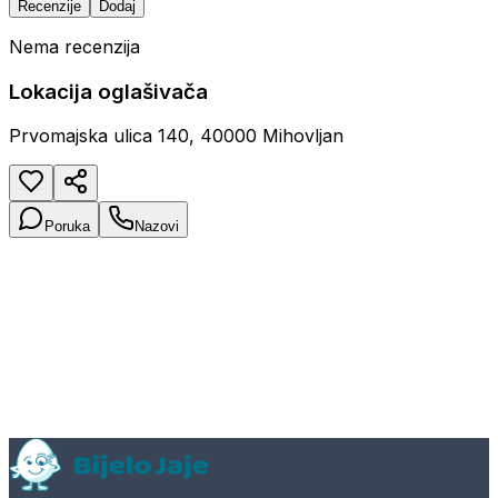
Recenzije
Dodaj
Nema recenzija
Lokacija oglašivača
Prvomajska ulica 140, 40000 Mihovljan
Poruka
Nazovi