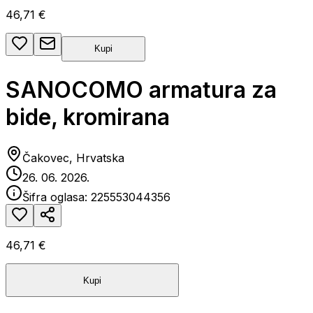
46,71 €
Kupi
SANOCOMO armatura za
bide, kromirana
Čakovec, Hrvatska
26. 06. 2026.
Šifra oglasa:
225553044356
46,71 €
Kupi