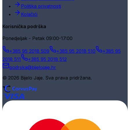
Politika privatnosti
Kolačići
Korisnička podrška
Ponedjeljak - Petak 09:00-17:00
+385 95 2018 509
+385 95 2018 510
+385 95
2018 511
+385 95 2018 512
podrska@bijelojaje.hr
© 2026 Bijelo Jaje. Sva prava pridržana.