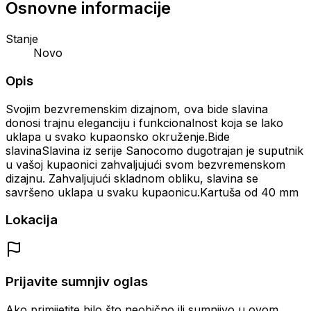
Osnovne informacije
Stanje
Novo
Opis
Svojim bezvremenskim dizajnom, ova bide slavina
donosi trajnu eleganciju i funkcionalnost koja se lako
uklapa u svako kupaonsko okruženje.Bide
slavinaSlavina iz serije Sanocomo dugotrajan je suputnik
u vašoj kupaonici zahvaljujući svom bezvremenskom
dizajnu. Zahvaljujući skladnom obliku, slavina se
savršeno uklapa u svaku kupaonicu.Kartuša od 40 mm
Lokacija
Prijavite sumnjiv oglas
Ako primijetite bilo što neobično ili sumnjivo u ovom