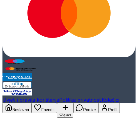
Uvjeti i pravila korištenja
Politika privatnosti
Kolačići
Naslovna
Favoriti
Poruke
Profil
Objavi