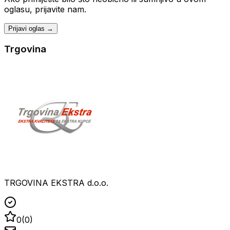
oglasu, prijavite nam.
Prijavi oglas →
Trgovina
TRGOVINA EKSTRA d.o.o.
0
(
0
)