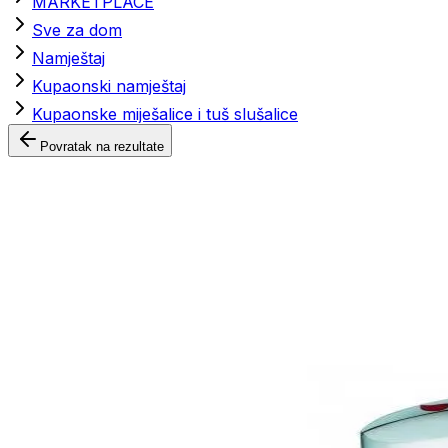
MARKETPLACE
Sve za dom
Namještaj
Kupaonski namještaj
Kupaonske miješalice i tuš slušalice
Povratak na rezultate