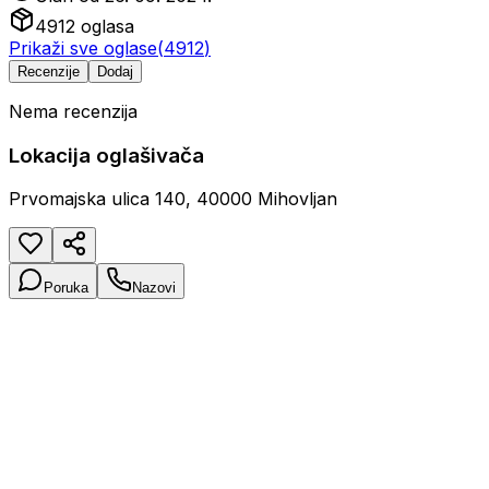
4912
oglasa
Prikaži sve oglase
(
4912
)
Recenzije
Dodaj
Nema recenzija
Lokacija oglašivača
Prvomajska ulica 140, 40000 Mihovljan
Poruka
Nazovi