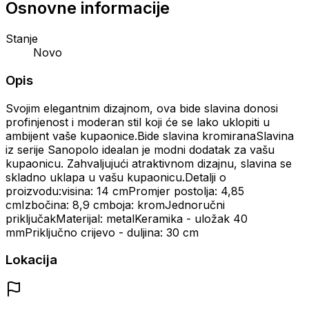
Osnovne informacije
Stanje
Novo
Opis
Svojim elegantnim dizajnom, ova bide slavina donosi
profinjenost i moderan stil koji će se lako uklopiti u
ambijent vaše kupaonice.Bide slavina kromiranaSlavina
iz serije Sanopolo idealan je modni dodatak za vašu
kupaonicu. Zahvaljujući atraktivnom dizajnu, slavina se
skladno uklapa u vašu kupaonicu.Detalji o
proizvodu:visina: 14 cmPromjer postolja: 4,85
cmIzbočina: 8,9 cmboja: kromJednoručni
priključakMaterijal: metalKeramika - uložak 40
mmPriključno crijevo - duljina: 30 cm
Lokacija