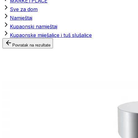
MARKETPLACE
Sve za dom
Namještaj
Kupaonski namještaj
Kupaonske miješalice i tuš slušalice
Povratak na rezultate