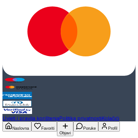
Uvjeti i pravila korištenja
Politika privatnosti
Kolačići
Naslovna
Favoriti
Poruke
Profil
Objavi