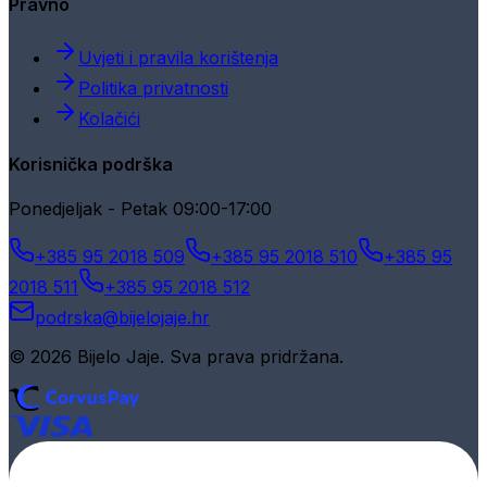
Pravno
Uvjeti i pravila korištenja
Politika privatnosti
Kolačići
Korisnička podrška
Ponedjeljak - Petak 09:00-17:00
+385 95 2018 509
+385 95 2018 510
+385 95
2018 511
+385 95 2018 512
podrska@bijelojaje.hr
© 2026 Bijelo Jaje. Sva prava pridržana.