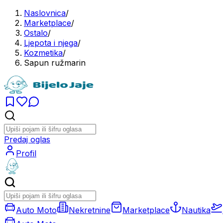
Naslovnica
/
Marketplace
/
Ostalo
/
Ljepota i njega
/
Kozmetika
/
Sapun ružmarin
Predaj oglas
Profil
Auto Moto
Nekretnine
Marketplace
Nautika