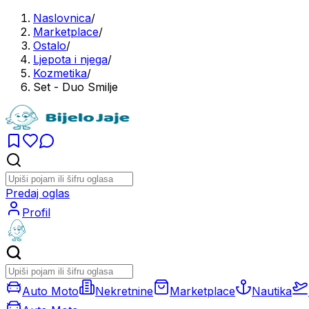
Naslovnica
/
Marketplace
/
Ostalo
/
Ljepota i njega
/
Kozmetika
/
Set - Duo Smilje
Predaj oglas
Profil
Auto Moto
Nekretnine
Marketplace
Nautika