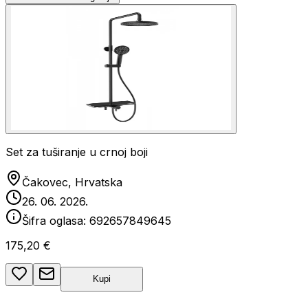
Set za tuširanje u crnoj boji
Čakovec, Hrvatska
26. 06. 2026.
Šifra oglasa:
692657849645
175,20 €
Kupi