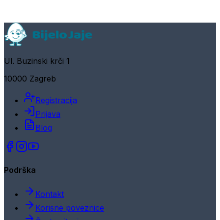
Ul. Buzinski krči 1
10000 Zagreb
Registracija
Prijava
Blog
Podrška
Kontakt
Korisne poveznice