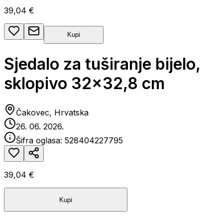
39,04 €
Kupi
Sjedalo za tuširanje bijelo,
sklopivo 32x32,8 cm
Čakovec, Hrvatska
26. 06. 2026.
Šifra oglasa:
528404227795
39,04 €
Kupi