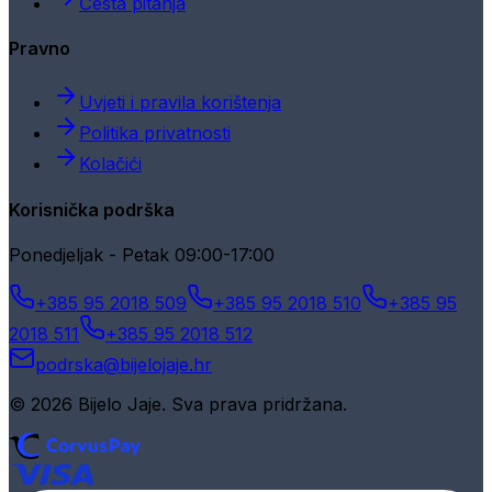
Česta pitanja
Pravno
Uvjeti i pravila korištenja
Politika privatnosti
Kolačići
Korisnička podrška
Ponedjeljak - Petak 09:00-17:00
+385 95 2018 509
+385 95 2018 510
+385 95
2018 511
+385 95 2018 512
podrska@bijelojaje.hr
© 2026 Bijelo Jaje. Sva prava pridržana.