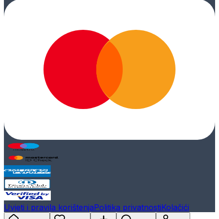
Uvjeti i pravila korištenja
Politika privatnosti
Kolačići