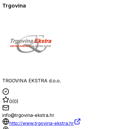
Trgovina
TRGOVINA EKSTRA d.o.o.
0
(
0
)
info@trgovina-ekstra.hr
http://www.trgovina-ekstra.hr