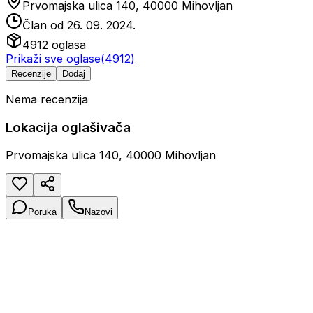
Prvomajska ulica 140, 40000 Mihovljan
Član od
26. 09. 2024.
4912
oglasa
Prikaži sve oglase
(
4912
)
Recenzije
Dodaj
Nema recenzija
Lokacija oglašivača
Prvomajska ulica 140, 40000 Mihovljan
Poruka
Nazovi