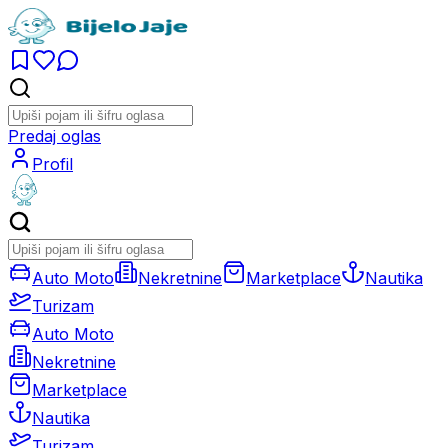
Predaj oglas
Profil
Auto Moto
Nekretnine
Marketplace
Nautika
Turizam
Auto Moto
Nekretnine
Marketplace
Nautika
Turizam