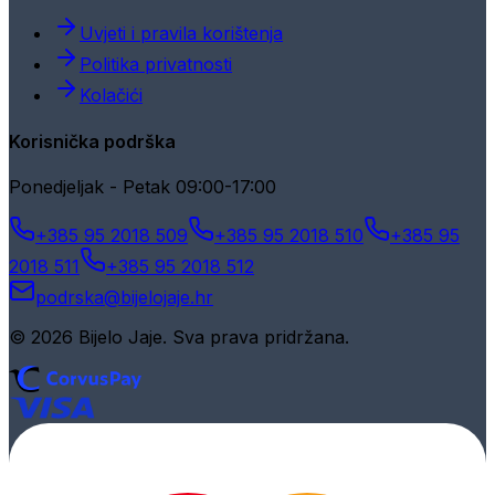
Uvjeti i pravila korištenja
Politika privatnosti
Kolačići
Korisnička podrška
Ponedjeljak - Petak 09:00-17:00
+385 95 2018 509
+385 95 2018 510
+385 95
2018 511
+385 95 2018 512
podrska@bijelojaje.hr
© 2026 Bijelo Jaje. Sva prava pridržana.