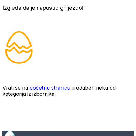
Izgleda da je napustio gnijezdo!
Vrati se na
početnu stranicu
ili odaberi neku od
kategorija iz izbornika.