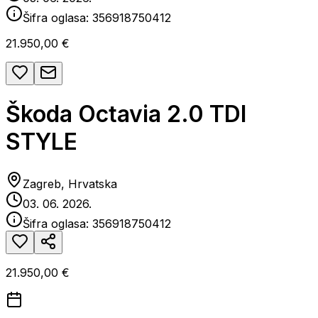
Šifra oglasa:
356918750412
21.950,00 €
Škoda Octavia 2.0 TDI
STYLE
Zagreb, Hrvatska
03. 06. 2026.
Šifra oglasa:
356918750412
21.950,00 €