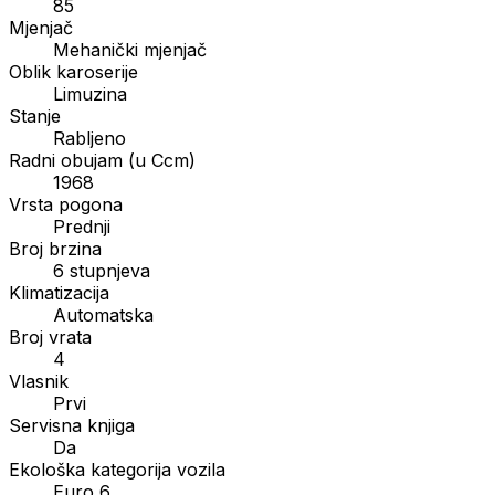
85
Mjenjač
Mehanički mjenjač
Oblik karoserije
Limuzina
Stanje
Rabljeno
Radni obujam (u Ccm)
1968
Vrsta pogona
Prednji
Broj brzina
6 stupnjeva
Klimatizacija
Automatska
Broj vrata
4
Vlasnik
Prvi
Servisna knjiga
Da
Ekološka kategorija vozila
Euro 6