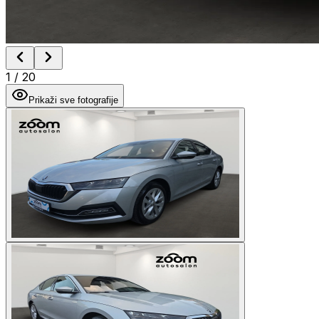
1
/
20
Prikaži sve fotografije