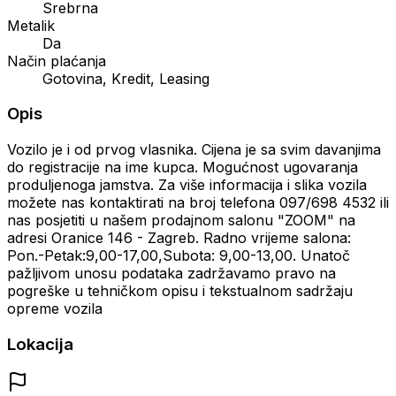
Srebrna
Metalik
Da
Način plaćanja
Gotovina, Kredit, Leasing
Opis
Vozilo je i od prvog vlasnika. Cijena je sa svim davanjima
do registracije na ime kupca. Mogućnost ugovaranja
produljenoga jamstva. Za više informacija i slika vozila
možete nas kontaktirati na broj telefona 097/698 4532 ili
nas posjetiti u našem prodajnom salonu "ZOOM" na
adresi Oranice 146 - Zagreb. Radno vrijeme salona:
Pon.-Petak:9,00-17,00,Subota: 9,00-13,00. Unatoč
pažljivom unosu podataka zadržavamo pravo na
pogreške u tehničkom opisu i tekstualnom sadržaju
opreme vozila
Lokacija