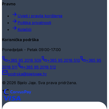
Pravno
Uvjeti i pravila korištenja
Politika privatnosti
Kolačići
Korisnička podrška
Ponedjeljak - Petak 09:00-17:00
+385 95 2018 509
+385 95 2018 510
+385 95
2018 511
+385 95 2018 512
podrska@bijelojaje.hr
© 2026 Bijelo Jaje. Sva prava pridržana.