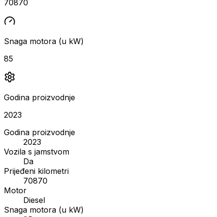
70870
Snaga motora (u kW)
85
Godina proizvodnje
2023
Godina proizvodnje
2023
Vozila s jamstvom
Da
Prijeđeni kilometri
70870
Motor
Diesel
Snaga motora (u kW)