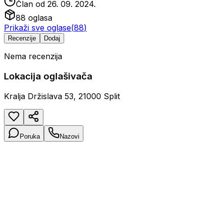
Član od
26. 09. 2024.
88
oglasa
Prikaži sve oglase
(
88
)
Recenzije
Dodaj
Nema recenzija
Lokacija oglašivača
Kralja Držislava 53, 21000 Split
Poruka
Nazovi