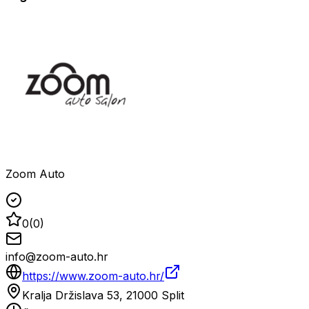
Zoom Auto
0
(
0
)
info@zoom-auto.hr
https://www.zoom-auto.hr/
Kralja Držislava 53, 21000 Split