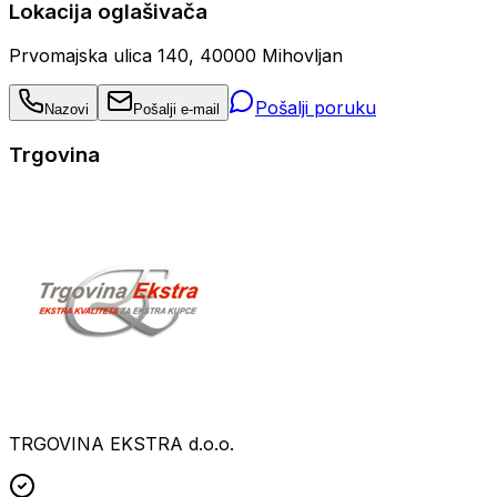
Lokacija oglašivača
Prvomajska ulica 140, 40000 Mihovljan
Pošalji poruku
Nazovi
Pošalji e-mail
Trgovina
TRGOVINA EKSTRA d.o.o.