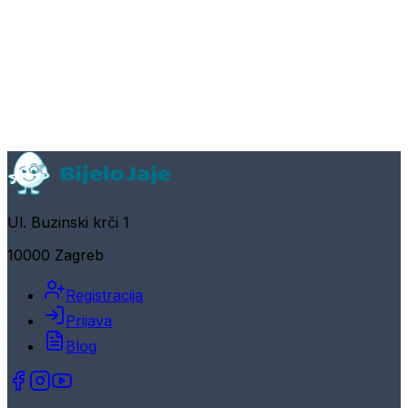
Ul. Buzinski krči 1
10000 Zagreb
Registracija
Prijava
Blog