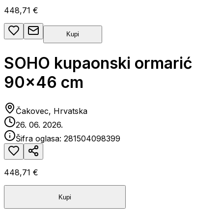
448,71 €
Kupi
SOHO kupaonski ormarić
90x46 cm
Čakovec, Hrvatska
26. 06. 2026.
Šifra oglasa:
281504098399
448,71 €
Kupi