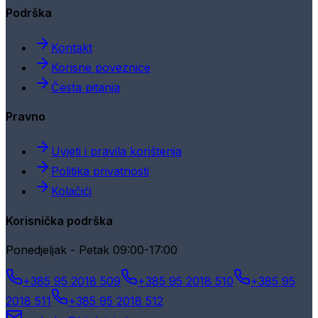
Podrška
Kontakt
Korisne poveznice
Česta pitanja
Pravno
Uvjeti i pravila korištenja
Politika privatnosti
Kolačići
Korisnička podrška
Ponedjeljak - Petak 09:00-17:00
+385 95 2018 509
+385 95 2018 510
+385 95
2018 511
+385 95 2018 512