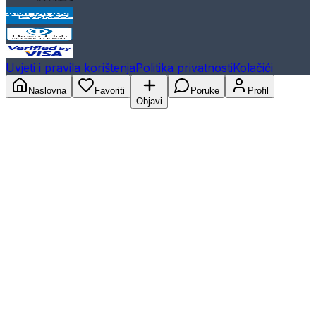
Uvjeti i pravila korištenja
Politika privatnosti
Kolačići
Naslovna
Favoriti
Poruke
Profil
Objavi