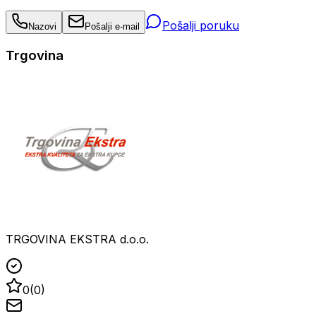
Pošalji poruku
Nazovi
Pošalji e-mail
Trgovina
TRGOVINA EKSTRA d.o.o.
0
(
0
)