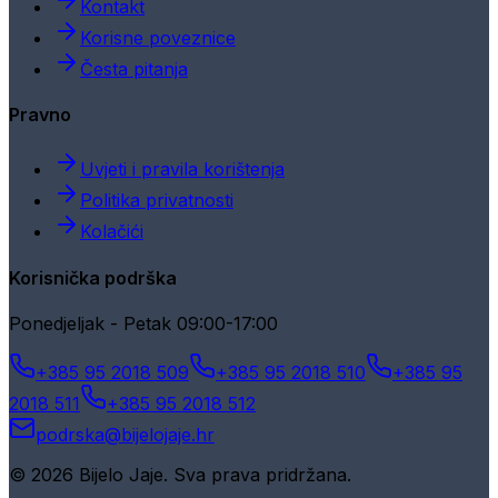
Kontakt
Korisne poveznice
Česta pitanja
Pravno
Uvjeti i pravila korištenja
Politika privatnosti
Kolačići
Korisnička podrška
Ponedjeljak - Petak 09:00-17:00
+385 95 2018 509
+385 95 2018 510
+385 95
2018 511
+385 95 2018 512
podrska@bijelojaje.hr
© 2026 Bijelo Jaje. Sva prava pridržana.