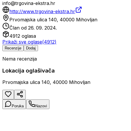
info@trgovina-ekstra.hr
http://www.trgovina-ekstra.hr
Prvomajska ulica 140, 40000 Mihovljan
Član od
26. 09. 2024.
4912
oglasa
Prikaži sve oglase
(
4912
)
Recenzije
Dodaj
Nema recenzija
Lokacija oglašivača
Prvomajska ulica 140, 40000 Mihovljan
Poruka
Nazovi