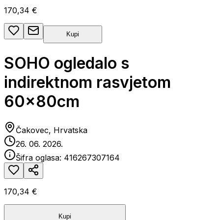
170,34 €
Kupi
SOHO ogledalo s
indirektnom rasvjetom
60x80cm
Čakovec, Hrvatska
26. 06. 2026.
Šifra oglasa:
416267307164
170,34 €
Kupi