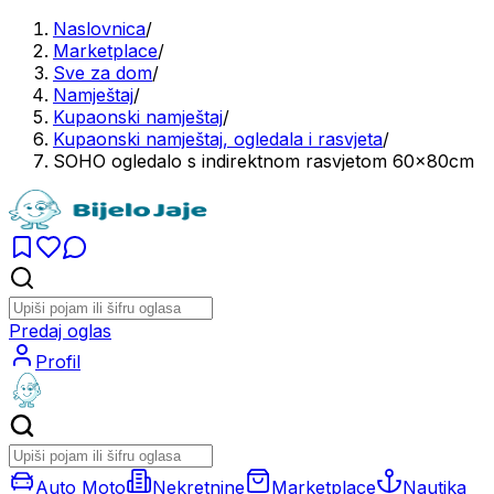
Naslovnica
/
Marketplace
/
Sve za dom
/
Namještaj
/
Kupaonski namještaj
/
Kupaonski namještaj, ogledala i rasvjeta
/
SOHO ogledalo s indirektnom rasvjetom 60x80cm
Predaj oglas
Profil
Auto Moto
Nekretnine
Marketplace
Nautika