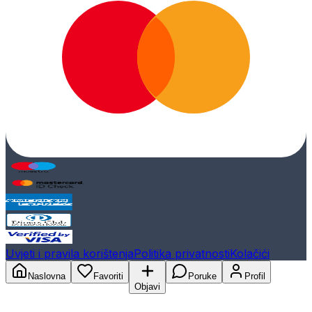
Uvjeti i pravila korištenja
Politika privatnosti
Kolačići
Naslovna
Favoriti
Poruke
Profil
Objavi