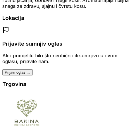
rutinu jačanja, obnove i njege kose. Aromaterapija i biljna
snaga za zdravu, sjajnu i čvrstu kosu.
Lokacija
Prijavite sumnjiv oglas
Ako primijetite bilo što neobično ili sumnjivo u ovom
oglasu, prijavite nam.
Prijavi oglas →
Trgovina