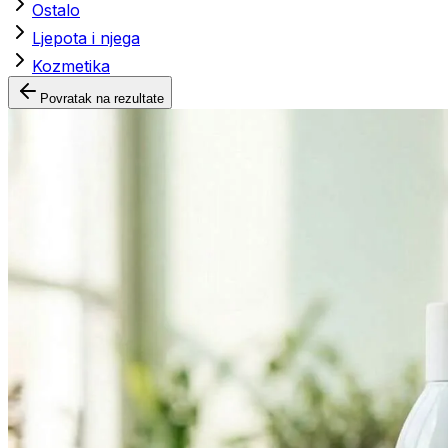
Ostalo
Ljepota i njega
Kozmetika
Povratak na rezultate