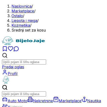
Naslovnica
/
Marketplace
/
Ostalo
/
Ljepota i njega
/
Kozmetika
/
Srednji set za kosu
Predaj oglas
Profil
Auto Moto
Nekretnine
Marketplace
Nautika