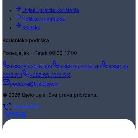
Uvjeti i pravila korištenja
Politika privatnosti
Kolačići
Korisnička podrška
Ponedjeljak - Petak 09:00-17:00
+385 95 2018 509
+385 95 2018 510
+385 95
2018 511
+385 95 2018 512
podrska@bijelojaje.hr
© 2026 Bijelo Jaje. Sva prava pridržana.