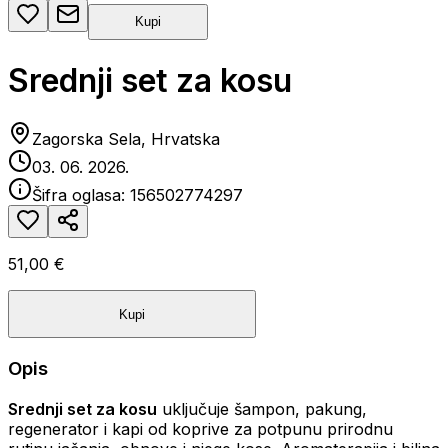
Kupi
Srednji set za kosu
Zagorska Sela, Hrvatska
03. 06. 2026.
Šifra oglasa:
156502774297
51,00 €
Kupi
Opis
Srednji set za kosu
uključuje šampon, pakung,
regenerator i kapi od koprive za potpunu prirodnu