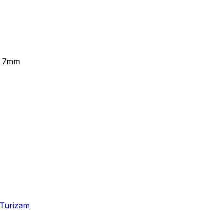
0 7mm
Turizam