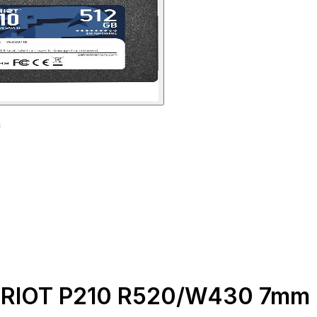
m
TRIOT P210 R520/W430 7mm