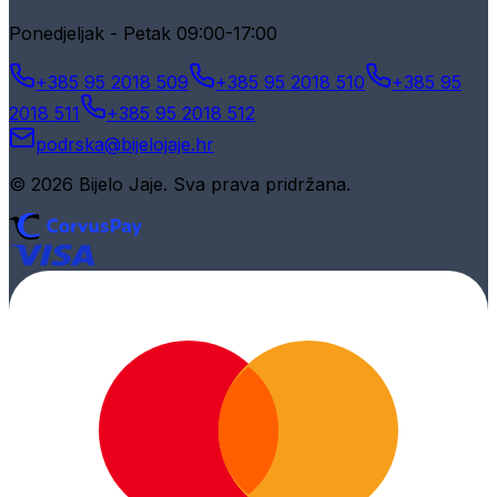
Ponedjeljak - Petak 09:00-17:00
+385 95 2018 509
+385 95 2018 510
+385 95
2018 511
+385 95 2018 512
podrska@bijelojaje.hr
© 2026 Bijelo Jaje. Sva prava pridržana.