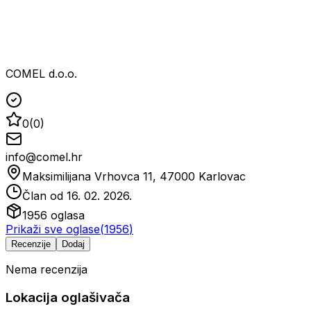
COMEL d.o.o.
0
(
0
)
info@comel.hr
Maksimilijana Vrhovca 11, 47000 Karlovac
Član od
16. 02. 2026.
1956
oglasa
Prikaži sve oglase
(
1956
)
Recenzije
Dodaj
Nema recenzija
Lokacija oglašivača