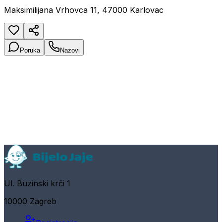
Maksimilijana Vrhovca 11, 47000 Karlovac
Poruka
Nazovi
Ul. Buzinski krči 1
10000 Zagreb