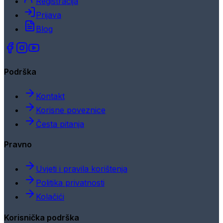
Registracija
Prijava
Blog
Podrška
Kontakt
Korisne poveznice
Česta pitanja
Pravno
Uvjeti i pravila korištenja
Politika privatnosti
Kolačići
Korisnička podrška