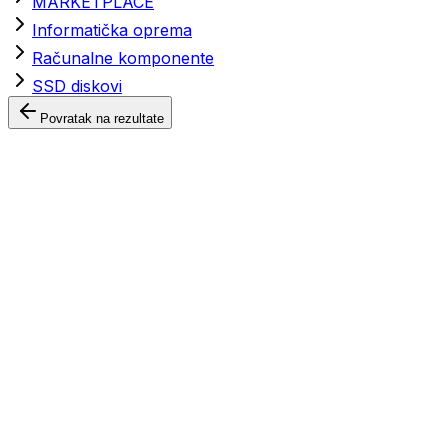
MARKETPLACE
Informatička oprema
Računalne komponente
SSD diskovi
Povratak na rezultate