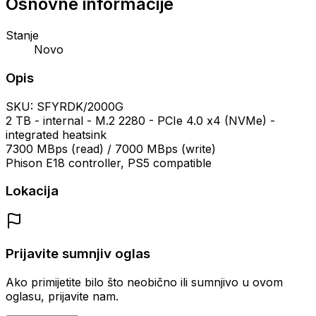
Osnovne informacije
Stanje
Novo
Opis
SKU: SFYRDK/2000G
2 TB - internal - M.2 2280 - PCIe 4.0 x4 (NVMe) -
integrated heatsink
7300 MBps (read) / 7000 MBps (write)
Phison E18 controller, PS5 compatible
Lokacija
Prijavite sumnjiv oglas
Ako primijetite bilo što neobično ili sumnjivo u ovom
oglasu, prijavite nam.