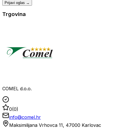
Prijavi oglas →
Trgovina
COMEL d.o.o.
0
(
0
)
info@comel.hr
Maksimilijana Vrhovca 11, 47000 Karlovac