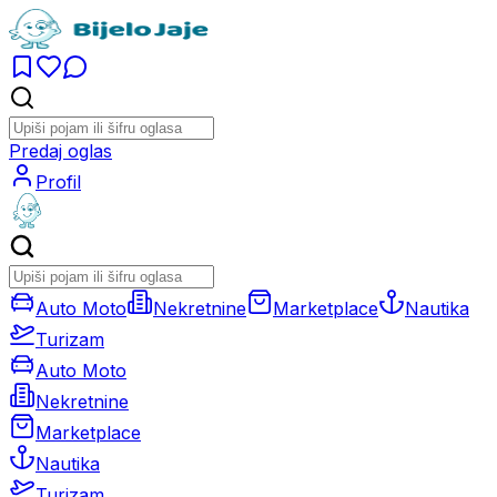
Predaj oglas
Profil
Auto Moto
Nekretnine
Marketplace
Nautika
Turizam
Auto Moto
Nekretnine
Marketplace
Nautika
Turizam