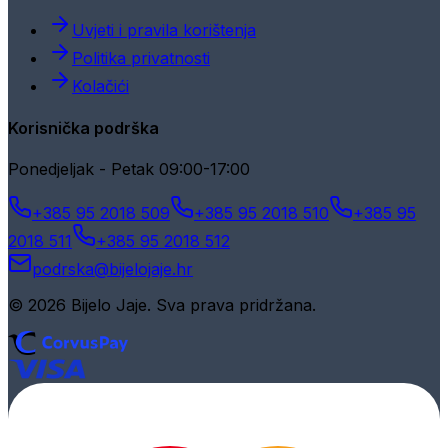
Uvjeti i pravila korištenja
Politika privatnosti
Kolačići
Korisnička podrška
Ponedjeljak - Petak 09:00-17:00
+385 95 2018 509
+385 95 2018 510
+385 95
2018 511
+385 95 2018 512
podrska@bijelojaje.hr
© 2026 Bijelo Jaje. Sva prava pridržana.