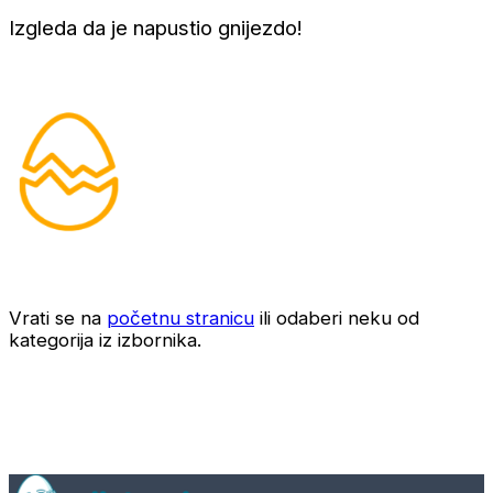
Izgleda da je napustio gnijezdo!
Vrati se na
početnu stranicu
ili odaberi neku od
kategorija iz izbornika.