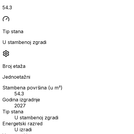
54.3
Tip stana
U stambenoj zgradi
Broj etaža
Jednoetažni
Stambena površina (u m²)
54.3
Godina izgradnje
2027
Tip stana
U stambenoj zgradi
Energetski razred
U izradi