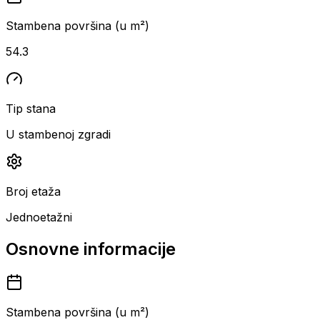
Stambena površina (u m²)
54.3
Tip stana
U stambenoj zgradi
Broj etaža
Jednoetažni
Osnovne informacije
Stambena površina (u m²)