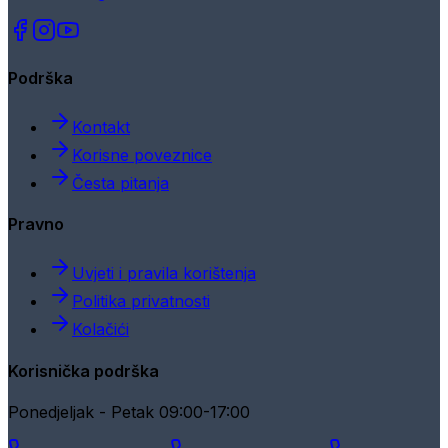
Podrška
Kontakt
Korisne poveznice
Česta pitanja
Pravno
Uvjeti i pravila korištenja
Politika privatnosti
Kolačići
Korisnička podrška
Ponedjeljak - Petak 09:00-17:00