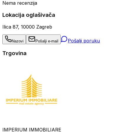
Nema recenzija
Lokacija oglašivača
Ilica 87, 10000 Zagreb
Pošalji poruku
Nazovi
Pošalji e-mail
Trgovina
IMPERIUM IMMOBILIARE