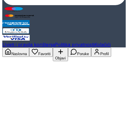
Uvjeti i pravila korištenja
Politika privatnosti
Kolačići
Naslovna
Favoriti
Poruke
Profil
Objavi