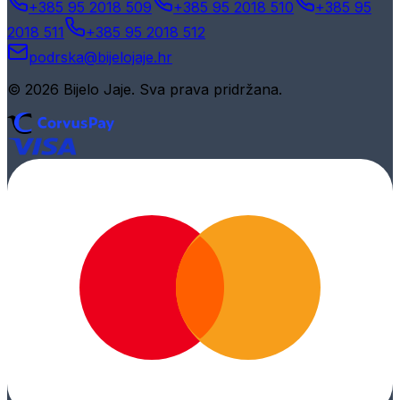
+385 95 2018 509
+385 95 2018 510
+385 95
2018 511
+385 95 2018 512
podrska@bijelojaje.hr
© 2026 Bijelo Jaje. Sva prava pridržana.