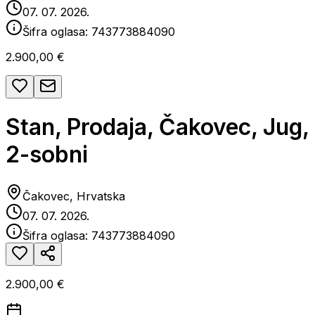
07. 07. 2026.
Šifra oglasa:
743773884090
2.900,00 €
Stan, Prodaja, Čakovec, Jug,
2-sobni
Čakovec, Hrvatska
07. 07. 2026.
Šifra oglasa:
743773884090
2.900,00 €