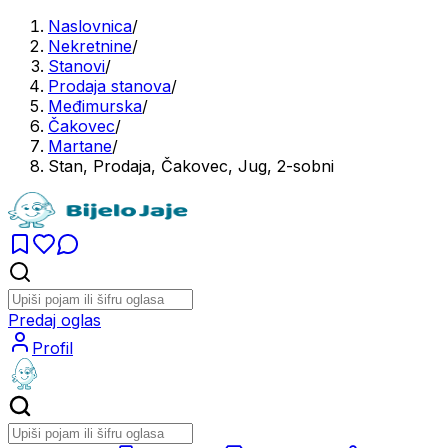
Naslovnica
/
Nekretnine
/
Stanovi
/
Prodaja stanova
/
Međimurska
/
Čakovec
/
Martane
/
Stan, Prodaja, Čakovec, Jug, 2-sobni
Predaj oglas
Profil