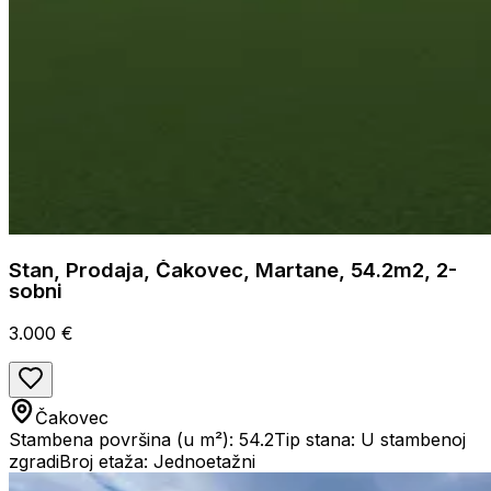
Stan, Prodaja, Čakovec, Martane, 54.2m2, 2-
sobni
3.000 €
Čakovec
Stambena površina (u m²): 54.2
Tip stana: U stambenoj
zgradi
Broj etaža: Jednoetažni