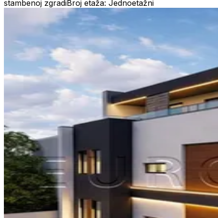
stambenoj zgradi
Broj etaža: Jednoetažni