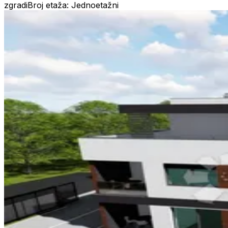
zgradi
Broj etaža: Jednoetažni