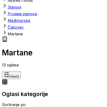
NEKRETNINE
Stanovi
Prodaja stanova
Međimurska
Čakovec
Martane
Martane
13
oglasa
Filteri
3
Oglasi kategorije
Sortiranje po