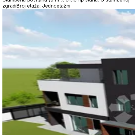
zgradi
Broj etaža: Jednoetažni