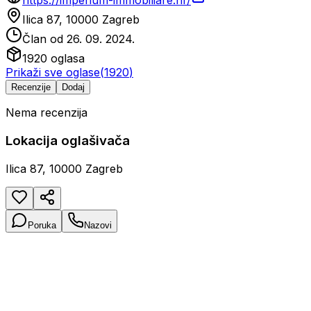
https://imperium-immobiliare.hr/
Ilica 87, 10000 Zagreb
Član od
26. 09. 2024.
1920
oglasa
Prikaži sve oglase
(
1920
)
Recenzije
Dodaj
Nema recenzija
Lokacija oglašivača
Ilica 87, 10000 Zagreb
Poruka
Nazovi