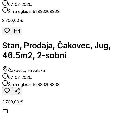
07. 07. 2026.
Šifra oglasa:
92993209939
2.700,00 €
Stan, Prodaja, Čakovec, Jug,
46.5m2, 2-sobni
Čakovec, Hrvatska
07. 07. 2026.
Šifra oglasa:
92993209939
2.700,00 €