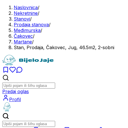
Naslovnica
/
Nekretnine
/
Stanovi
/
Prodaja stanova
/
Međimurska
/
Čakovec
/
Martane
/
Stan, Prodaja, Čakovec, Jug, 46.5m2, 2-sobni
Predaj oglas
Profil