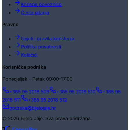
Korisne poveznice
Česta pitanja
Pravno
Uvjeti i pravila korištenja
Politika privatnosti
Kolačići
Korisnička podrška
Ponedjeljak - Petak 09:00-17:00
+385 95 2018 509
+385 95 2018 510
+385 95
2018 511
+385 95 2018 512
podrska@bijelojaje.hr
© 2026 Bijelo Jaje. Sva prava pridržana.