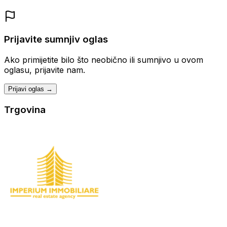
Prijavite sumnjiv oglas
Ako primijetite bilo što neobično ili sumnjivo u ovom
oglasu, prijavite nam.
Prijavi oglas →
Trgovina