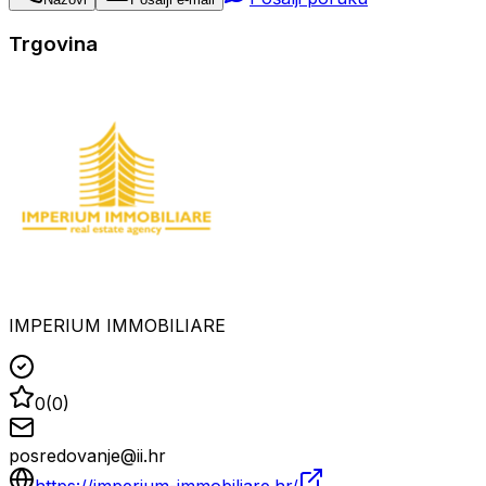
Trgovina
IMPERIUM IMMOBILIARE
0
(
0
)
posredovanje@ii.hr