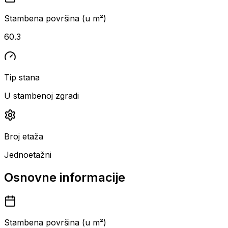
Stambena površina (u m²)
60.3
Tip stana
U stambenoj zgradi
Broj etaža
Jednoetažni
Osnovne informacije
Stambena površina (u m²)