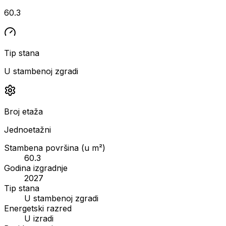
60.3
Tip stana
U stambenoj zgradi
Broj etaža
Jednoetažni
Stambena površina (u m²)
60.3
Godina izgradnje
2027
Tip stana
U stambenoj zgradi
Energetski razred
U izradi