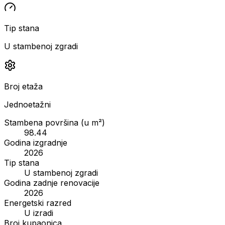
Tip stana
U stambenoj zgradi
Broj etaža
Jednoetažni
Stambena površina (u m²)
98.44
Godina izgradnje
2026
Tip stana
U stambenoj zgradi
Godina zadnje renovacije
2026
Energetski razred
U izradi
Broj kupaonica