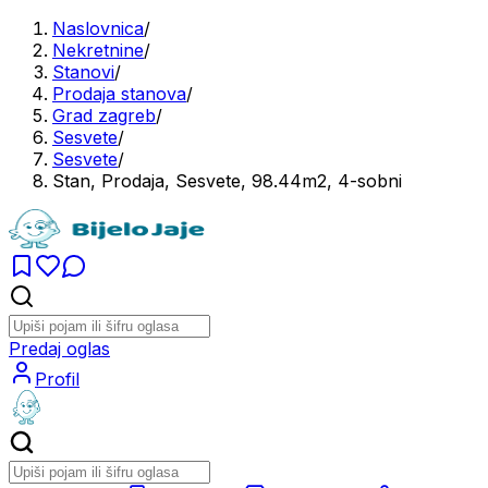
Naslovnica
/
Nekretnine
/
Stanovi
/
Prodaja stanova
/
Grad zagreb
/
Sesvete
/
Sesvete
/
Stan, Prodaja, Sesvete, 98.44m2, 4-sobni
Predaj oglas
Profil