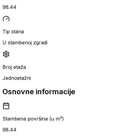
98.44
Tip stana
U stambenoj zgradi
Broj etaža
Jednoetažni
Osnovne informacije
Stambena površina (u m²)
98.44