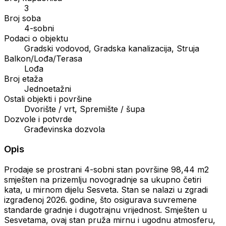
3
Broj soba
4-sobni
Podaci o objektu
Gradski vodovod, Gradska kanalizacija, Struja
Balkon/Lođa/Terasa
Lođa
Broj etaža
Jednoetažni
Ostali objekti i površine
Dvorište / vrt, Spremište / šupa
Dozvole i potvrde
Građevinska dozvola
Opis
Prodaje se prostrani 4-sobni stan površine 98,44 m2
smješten na prizemlju novogradnje sa ukupno četiri
kata, u mirnom dijelu Sesveta. Stan se nalazi u zgradi
izgrađenoj 2026. godine, što osigurava suvremene
standarde gradnje i dugotrajnu vrijednost. Smješten u
Sesvetama, ovaj stan pruža mirnu i ugodnu atmosferu,