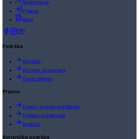
Registracija
Prijava
Blog
Podrška
Kontakt
Korisne poveznice
Česta pitanja
Pravno
Uvjeti i pravila korištenja
Politika privatnosti
Kolačići
Korisnička podrška