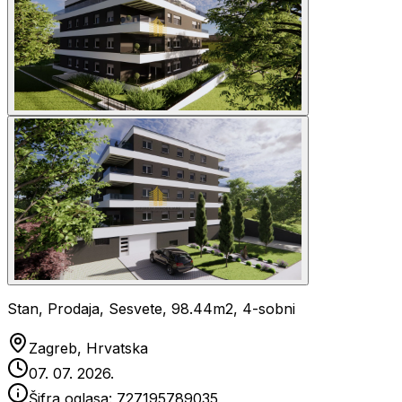
Stan, Prodaja, Sesvete, 98.44m2, 4-sobni
Zagreb, Hrvatska
07. 07. 2026.
Šifra oglasa:
727195789035