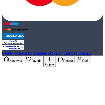
Uvjeti i pravila korištenja
Politika privatnosti
Kolačići
Naslovna
Favoriti
Poruke
Profil
Objavi