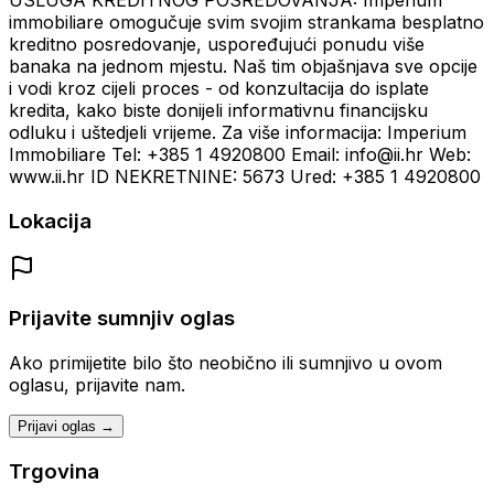
USLUGA KREDITNOG POSREDOVANJA: Imperium
immobiliare omogučuje svim svojim strankama besplatno
kreditno posredovanje, uspoređujući ponudu više
banaka na jednom mjestu. Naš tim objašnjava sve opcije
i vodi kroz cijeli proces - od konzultacija do isplate
kredita, kako biste donijeli informativnu financijsku
odluku i uštedjeli vrijeme. Za više informacija: Imperium
Immobiliare Tel: +385 1 4920800 Email: info@ii.hr Web:
www.ii.hr ID NEKRETNINE: 5673 Ured: +385 1 4920800
Lokacija
Prijavite sumnjiv oglas
Ako primijetite bilo što neobično ili sumnjivo u ovom
oglasu, prijavite nam.
Prijavi oglas →
Trgovina