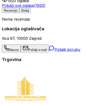
1920
oglasa
Prikaži sve oglase
(
1920
)
Recenzije
Dodaj
Nema recenzija
Lokacija oglašivača
Ilica 87, 10000 Zagreb
Pošalji poruku
Nazovi
Pošalji e-mail
Trgovina