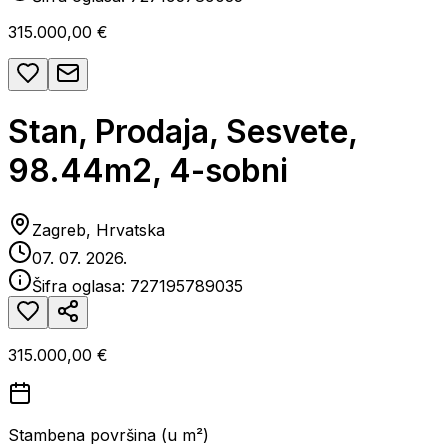
315.000,00 €
Stan, Prodaja, Sesvete,
98.44m2, 4-sobni
Zagreb, Hrvatska
07. 07. 2026.
Šifra oglasa:
727195789035
315.000,00 €
Stambena površina (u m²)