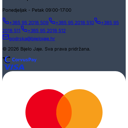
Ponedjeljak - Petak 09:00-17:00
+385 95 2018 509
+385 95 2018 510
+385 95
2018 511
+385 95 2018 512
podrska@bijelojaje.hr
© 2026 Bijelo Jaje. Sva prava pridržana.