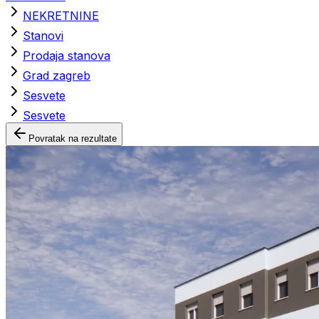
NEKRETNINE
Stanovi
Prodaja stanova
Grad zagreb
Sesvete
Sesvete
Povratak na rezultate