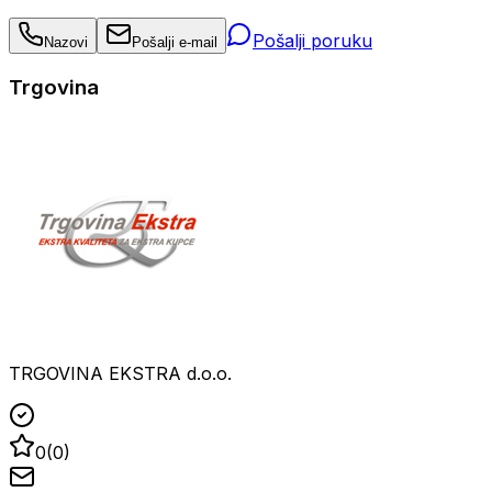
Pošalji poruku
Nazovi
Pošalji e-mail
Trgovina
TRGOVINA EKSTRA d.o.o.
0
(
0
)