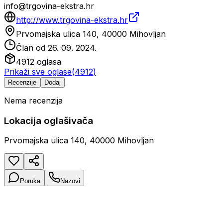
info@trgovina-ekstra.hr
http://www.trgovina-ekstra.hr
Prvomajska ulica 140, 40000 Mihovljan
Član od
26. 09. 2024.
4912
oglasa
Prikaži sve oglase
(
4912
)
Recenzije
Dodaj
Nema recenzija
Lokacija oglašivača
Prvomajska ulica 140, 40000 Mihovljan
Poruka
Nazovi