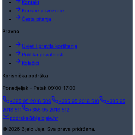
Kontakt
Korisne poveznice
Česta pitanja
Pravno
Uvjeti i pravila korištenja
Politika privatnosti
Kolačići
Korisnička podrška
Ponedjeljak - Petak 09:00-17:00
+385 95 2018 509
+385 95 2018 510
+385 95
2018 511
+385 95 2018 512
podrska@bijelojaje.hr
© 2026 Bijelo Jaje. Sva prava pridržana.