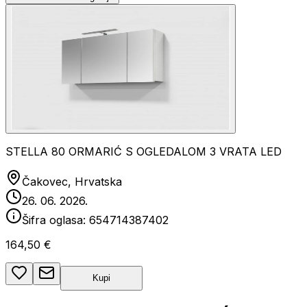
STELLA 80 ORMARIĆ S OGLEDALOM 3 VRATA LED
Čakovec, Hrvatska
26. 06. 2026.
Šifra oglasa:
654714387402
164,50 €
Kupi