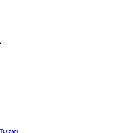
D
Turizam