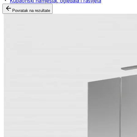
Kupaonski namještaj, ogledala i rasvjeta
Povratak na rezultate