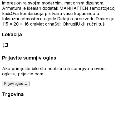
impresionira svojim modernim, mat crnim dizajnom.
Armatura je idealan dodatak MANHATTEN samostojećoj
kadi.Ova kombinacija pretvara vašu kupaonicu u
luksuznu atmosferu ugode.Detalji o proizvodu:Dimenzije:
115 x 20 x 16 cmMat crnaStil: OkrugliUklj. ručni tuš
Lokacija
Prijavite sumnjiv oglas
Ako primijetite bilo što neobično ili sumnjivo u ovom
oglasu, prijavite nam.
Prijavi oglas →
Trgovina