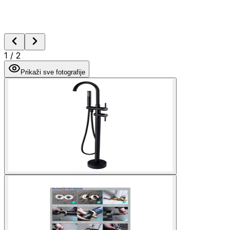
1
/
2
Prikaži sve fotografije