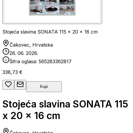
Stojeća slavina SONATA 115 x 20 x 16 cm
Čakovec, Hrvatska
26. 06. 2026.
Šifra oglasa:
565283362817
338,73 €
Kupi
Stojeća slavina SONATA 115
x 20 x 16 cm