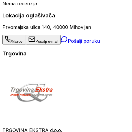
Nema recenzija
Lokacija oglašivača
Prvomajska ulica 140, 40000 Mihovljan
Pošalji poruku
Nazovi
Pošalji e-mail
Trgovina
TRGOVINA EKSTRA d.o.o.