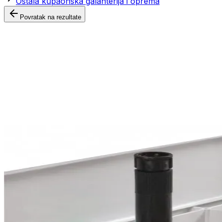
Ostala kupaonska galanterija i oprema
Povratak na rezultate