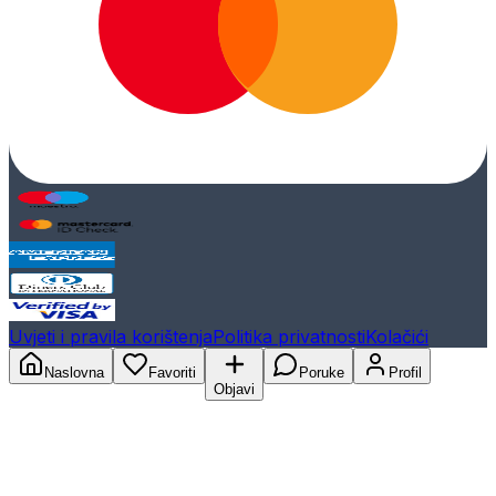
Uvjeti i pravila korištenja
Politika privatnosti
Kolačići
Naslovna
Favoriti
Poruke
Profil
Objavi