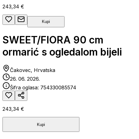
243,34 €
Kupi
SWEET/FIORA 90 cm
ormarić s ogledalom bijeli
Čakovec, Hrvatska
26. 06. 2026.
Šifra oglasa:
754330085574
243,34 €
Kupi