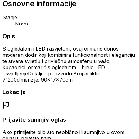
Osnovne informacije
Stanje
Novo
Opis
S ogledalom i LED rasvjetom, ovaj ormarić donosi
moderan dodir koji kombinira funkcionalnost i eleganciju
te stvara svijetlu i privlačnu atmosferu u vašoj
kupaonici. ormarić s ogledalom i bijelo LED
osvjetljenjeDetalji o proizvodu:Broj artikla:
71200dimenzije: 90x17x70cm
Lokacija
Prijavite sumnjiv oglas
Ako primijetite bilo što neobično ili sumnjivo u ovom
oglasu, prijavite nam.