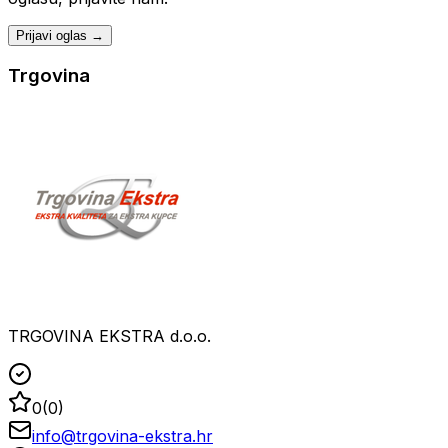
Prijavi oglas →
Trgovina
TRGOVINA EKSTRA d.o.o.
0
(
0
)
info@trgovina-ekstra.hr