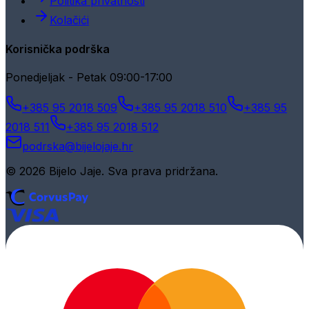
Politika privatnosti
Kolačići
Korisnička podrška
Ponedjeljak - Petak 09:00-17:00
+385 95 2018 509
+385 95 2018 510
+385 95
2018 511
+385 95 2018 512
podrska@bijelojaje.hr
© 2026 Bijelo Jaje. Sva prava pridržana.