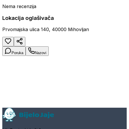
Nema recenzija
Lokacija oglašivača
Prvomajska ulica 140, 40000 Mihovljan
Poruka
Nazovi