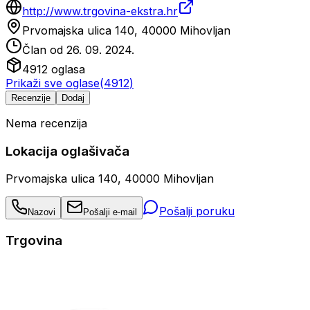
http://www.trgovina-ekstra.hr
Prvomajska ulica 140, 40000 Mihovljan
Član od
26. 09. 2024.
4912
oglasa
Prikaži sve oglase
(
4912
)
Recenzije
Dodaj
Nema recenzija
Lokacija oglašivača
Prvomajska ulica 140, 40000 Mihovljan
Pošalji poruku
Nazovi
Pošalji e-mail
Trgovina