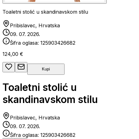
Toaletni stolić u skandinavskom stilu
Pribislavec, Hrvatska
09. 07. 2026.
Šifra oglasa:
125903426682
124,00 €
Kupi
Toaletni stolić u
skandinavskom stilu
Pribislavec, Hrvatska
09. 07. 2026.
Šifra oglasa:
125903426682