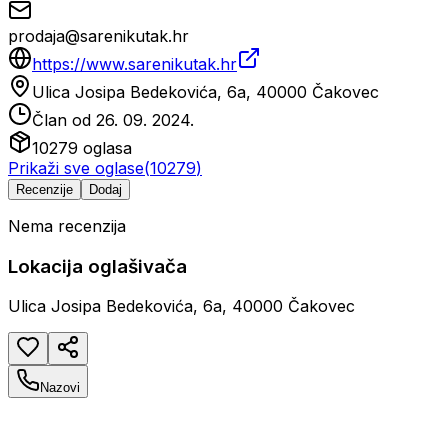
prodaja@sarenikutak.hr
https://www.sarenikutak.hr
Ulica Josipa Bedekovića, 6a, 40000 Čakovec
Član od
26. 09. 2024.
10279
oglasa
Prikaži sve oglase
(
10279
)
Recenzije
Dodaj
Nema recenzija
Lokacija oglašivača
Ulica Josipa Bedekovića, 6a, 40000 Čakovec
Nazovi