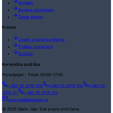
Kontakt
Korisne poveznice
Česta pitanja
Pravno
Uvjeti i pravila korištenja
Politika privatnosti
Kolačići
Korisnička podrška
Ponedjeljak - Petak 09:00-17:00
+385 95 2018 509
+385 95 2018 510
+385 95
2018 511
+385 95 2018 512
podrska@bijelojaje.hr
© 2026 Bijelo Jaje. Sva prava pridržana.