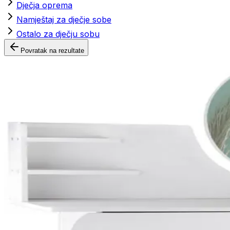
Dječja oprema
Namještaj za dječje sobe
Ostalo za dječju sobu
Povratak na rezultate