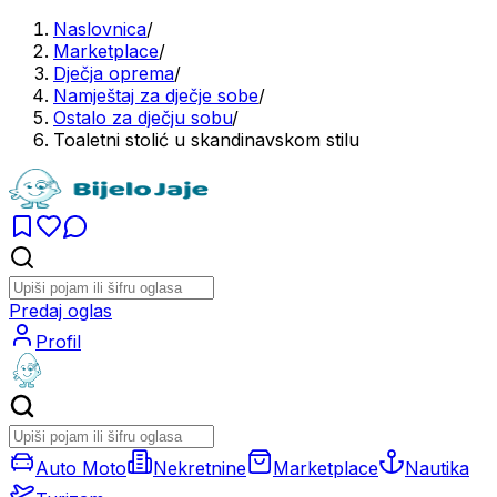
Naslovnica
/
Marketplace
/
Dječja oprema
/
Namještaj za dječje sobe
/
Ostalo za dječju sobu
/
Toaletni stolić u skandinavskom stilu
Predaj oglas
Profil
Auto Moto
Nekretnine
Marketplace
Nautika